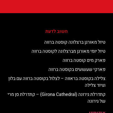
חשוב לדעת
טיול מאורגן ברצלונה קוסטה ברווה
טיול יומי מאורגן מברצלונה לקוסטה ברווה
פארק מים קוסטה ברווה
פארקי שעשועים בקוסטה ברווה
צלילה בקוסטה בראווה – לצלול בקוסטה ברווה עם בלון
וציוד צלילה
קתדרלת גירונה (Girona Cathedral) – קתדרלת סן מרי
של גירונה