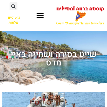
כרטיסים
|
מלונות
שייט בסירה ושחייה באיי
מדס