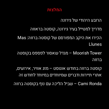
המלצות
הרובע היהודי של גירונה
מדריך למטייל בעיר גירונה, קוסטה בראווה
הכירו את היקב המפורסם של קוסטה ברווה: ‪‪Mas
Llunes‬‬
‪‪Moorish Tower‬‬ – מגדל שאסור לפספס בקוסטה
ברווה
קוסטה ברווה בחודש אוגוסט – מזג אוויר, אירועים,
אתרי תיירות ודברים שמיוחדים במיוחד לחודש זה
‪‪Cami Ronda‬‬ – שביל הליכה עם נוף בקוסטה ברווה