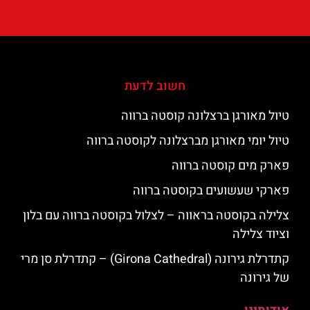
חשוב לדעת
טיול מאורגן ברצלונה קוסטה ברווה
טיול יומי מאורגן מברצלונה לקוסטה ברווה
פארק מים קוסטה ברווה
פארקי שעשועים בקוסטה ברווה
צלילה בקוסטה בראווה – לצלול בקוסטה ברווה עם בלון
וציוד צלילה
קתדרלת גירונה (Girona Cathedral) – קתדרלת סן מרי
של גירונה