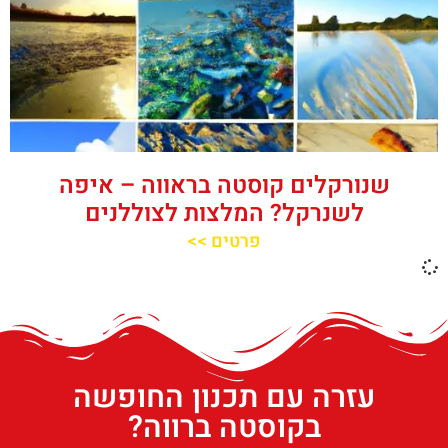
שנורקלים קוסטה בראווה – איפה
לשנרקל? המלצות לצוללנים
פרטים >>
עזרה עם תכנון החופשה
בקוסטה ברווה?