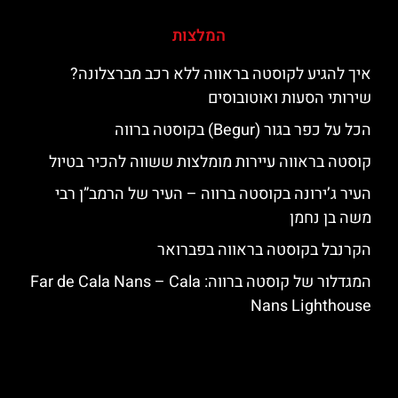
המלצות
איך להגיע לקוסטה בראווה ללא רכב מברצלונה?
שירותי הסעות ואוטובוסים
הכל על כפר בגור (Begur) בקוסטה ברווה
קוסטה בראווה עיירות מומלצות ששווה להכיר בטיול
העיר ג’ירונה בקוסטה ברווה – העיר של הרמב”ן רבי
משה בן נחמן
הקרנבל בקוסטה בראווה בפברואר
המגדלור של קוסטה ברווה: ‪‪Far de Cala Nans – Cala
Nans Lighthouse‬‬