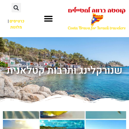
כרטיסים
|
מלונות
שנורקלינג ותרבות קטלאנית