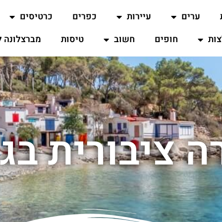
ערים
עיירות
כפרים
כרטיסים
ות
חופים
חשוב
טיסות
מברצלונה ל
 ציבורית בג'