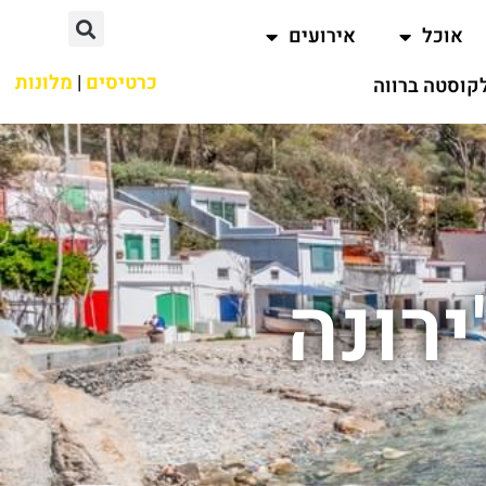
אוכל
אירועים
כרטיסים
|
מלונות
קוסטה ברווה
ירונה