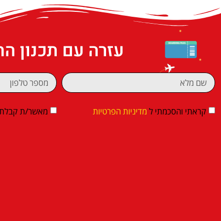
עזרה עם תכנון ה
קראתי והסכמתי ל
מדיניות הפרטיות
מאשר/ת קבלת די