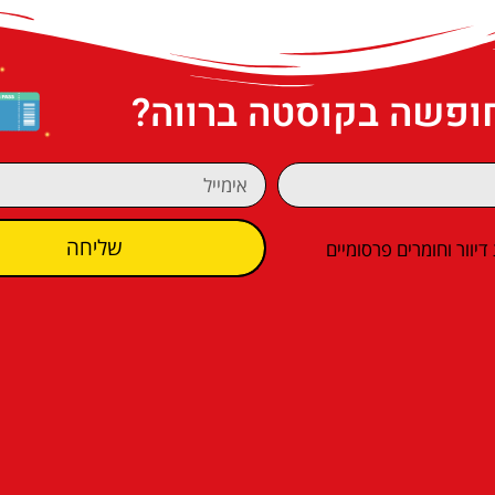
חופשה בקוסטה ברווה?
שליחה
וור וחומרים פרסומיים