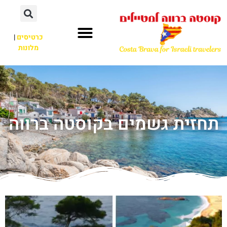
כרטיסים
|
מלונות
תחזית גשמים בקוסטה ברווה