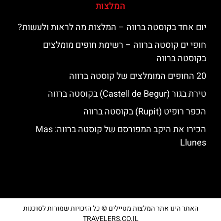
המלצות
יום אחד בקוסטה ברווה – המלצות מה לראות ולעשות?
חופי ים קוסטה ברווה – רשימת חופים מומלצים
בקוסטה ברווה
20 החופים המומלצים של קוסטה ברווה
טירת בגור (Castell de Begur) בקוסטה ברווה
הכפר רופיט (Rupit) בקוסטה ברווה
הכירו את היקב המפורסם של קוסטה ברווה: ‪‪Mas
Llunes‬‬
האתר הינו אתר המלצות מטיילים © כל הזכויות שמורות לסוכנות
TRAVELERS.CO.IL