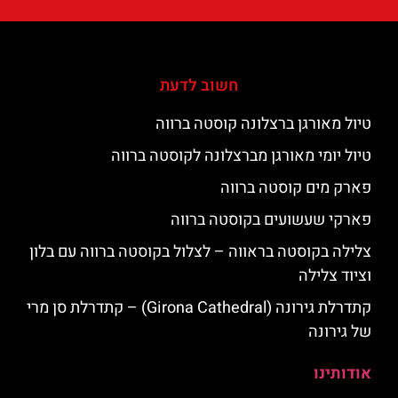
חשוב לדעת
טיול מאורגן ברצלונה קוסטה ברווה
טיול יומי מאורגן מברצלונה לקוסטה ברווה
פארק מים קוסטה ברווה
פארקי שעשועים בקוסטה ברווה
צלילה בקוסטה בראווה – לצלול בקוסטה ברווה עם בלון
וציוד צלילה
קתדרלת גירונה (Girona Cathedral) – קתדרלת סן מרי
של גירונה
אודותינו