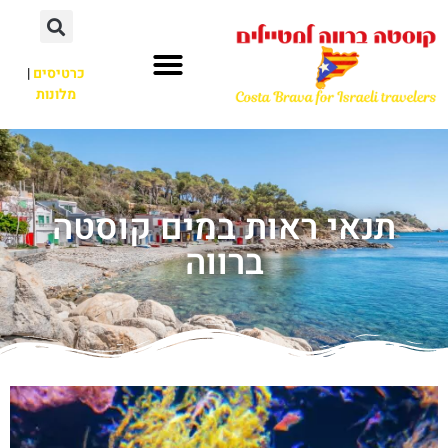
כרטיסים
|
מלונות
תנאי ראות במים קוסטה
ברווה