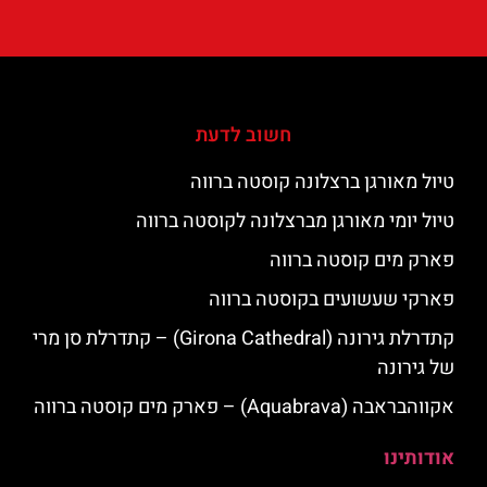
חשוב לדעת
טיול מאורגן ברצלונה קוסטה ברווה
טיול יומי מאורגן מברצלונה לקוסטה ברווה
פארק מים קוסטה ברווה
פארקי שעשועים בקוסטה ברווה
קתדרלת גירונה (Girona Cathedral) – קתדרלת סן מרי
של גירונה
אקווהבראבה (Aquabrava) – פארק מים קוסטה ברווה
אודותינו