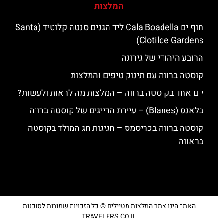
המלצות
חוף ים Cala Boadella ליד הגנים סנטה קלוטיד (Santa
Clotilde Gardens)
הרובע היהודי של גירונה
קוסטה ברווה עם תינוק טיפים והמלצות
יום אחד בקוסטה ברווה – המלצות מה לראות ולעשות?
בלאנס (Blanes) – עיירת הדייגים של קוסטה ברווה
קוסטה ברווה בכריסמס – חגיגות חג המולד בקוסטה
בראווה
האתר הינו אתר המלצות מטיילים © כל הזכויות שמורות לסוכנות
TRAVELERS.CO.IL