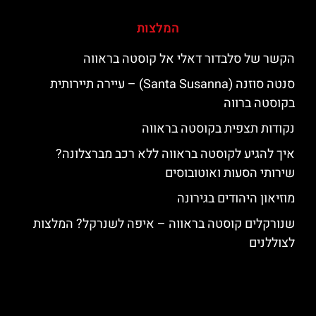
המלצות
הקשר של סלבדור דאלי אל קוסטה בראווה
סנטה סוזנה (Santa Susanna) – עיירה תיירותית
בקוסטה ברווה
נקודות תצפית בקוסטה בראווה
איך להגיע לקוסטה בראווה ללא רכב מברצלונה?
שירותי הסעות ואוטובוסים
מוזיאון היהודים בגירונה
שנורקלים קוסטה בראווה – איפה לשנרקל? המלצות
לצוללנים