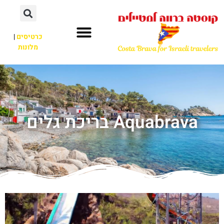
כרטיסים
|
מלונות
Aquabrava בריכת גלים