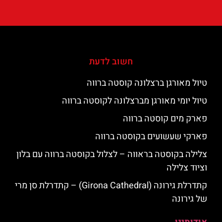
חשוב לדעת
טיול מאורגן ברצלונה קוסטה ברווה
טיול יומי מאורגן מברצלונה לקוסטה ברווה
פארק מים קוסטה ברווה
פארקי שעשועים בקוסטה ברווה
צלילה בקוסטה בראווה – לצלול בקוסטה ברווה עם בלון
וציוד צלילה
קתדרלת גירונה (Girona Cathedral) – קתדרלת סן מרי
של גירונה