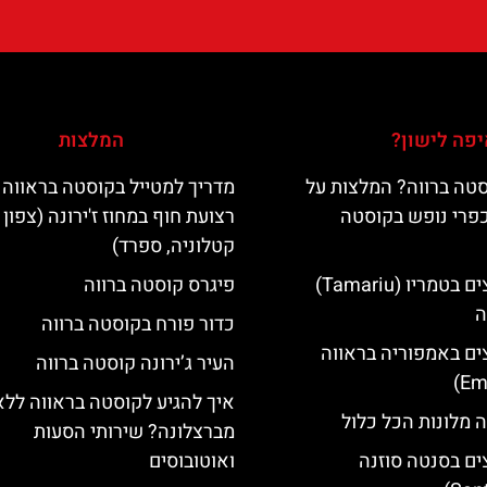
פה לישון?
המלצות
טה ברווה? המלצות על
מדריך למטייל בקוסטה בראווה 
כפרי נופש בקוסטה
רצועת חוף במחוז ז'ירונה (צפון
קטלוניה, ספרד)
מלונות מומלצים בטמריו (Tamariu)
פיגרס קוסטה ברווה
ה
כדור פורח בקוסטה ברווה
ים באמפוריה בראווה
העיר ג’ירונה קוסטה ברווה
איך להגיע לקוסטה בראווה ללא
 מלונות הכל כלול
מברצלונה? שירותי הסעות
ים בסנטה סוזנה
ואוטובוסים