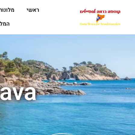
ראשי
מלונות
המלצ
abrava