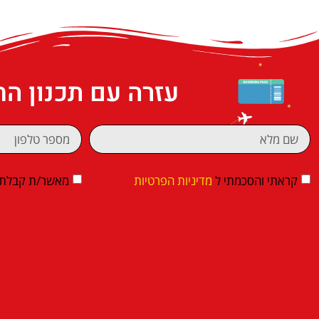
עזרה עם תכנון ה
קראתי והסכמתי ל
מדיניות הפרטיות
מאשר/ת קבלת די