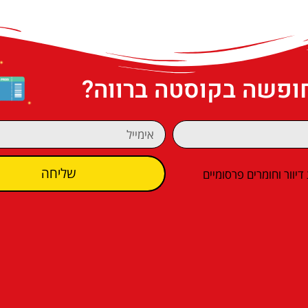
חופשה בקוסטה ברווה?
שליחה
וור וחומרים פרסומיים