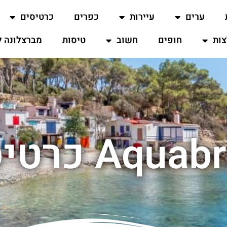
ערים
עיירות
כפרים
כרטיסים
ות
חופים
חשוב
טיסות
מברצלונה ל
Aqu כרטיסים