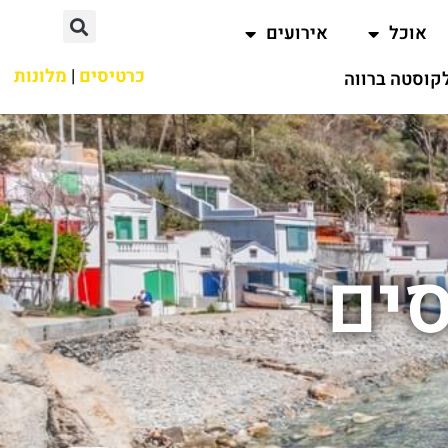
אוכל
אירועים
כרטיסים
|
מלונות
קוסטה ברווה