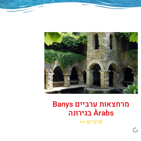
מרחצאות ערביים Banys
Àrabs בגירונה
פרטים >>