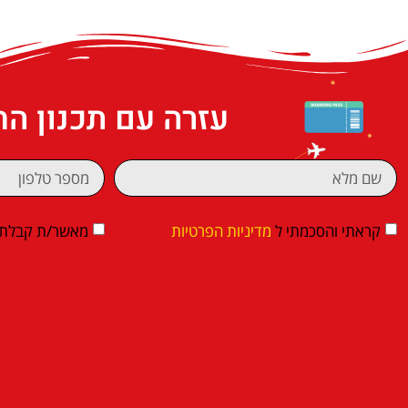
עזרה עם תכנון ה
קראתי והסכמתי ל
מדיניות הפרטיות
מאשר/ת קבלת די