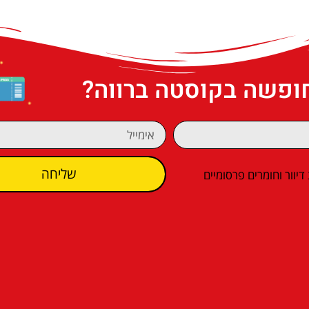
חופשה בקוסטה ברווה?
שליחה
וור וחומרים פרסומיים