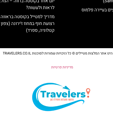
יום אחד בקוסטה ברווה – המלצ
לראות ולעשות?
ים בעיירה פלמוס
מדריך למטייל בקוסטה בראווה 
רצועת חוף במחוז ז'ירונה (צפון
קטלוניה, ספרד)
נו אתר המלצות מטיילים © כל הזכויות שמורות לסוכנות TRAVELERS.CO.IL
מדיניות פרטיות