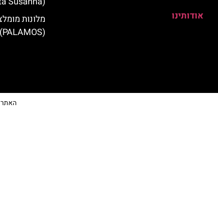
(Santa Susanna)
אודותינו
מלונות מומלצ
(PALAMOS)
האתר הי