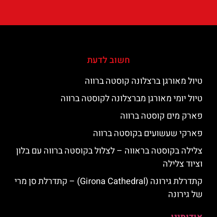
חשוב לדעת
טיול מאורגן ברצלונה קוסטה ברווה
טיול יומי מאורגן מברצלונה לקוסטה ברווה
פארק מים קוסטה ברווה
פארקי שעשועים בקוסטה ברווה
צלילה בקוסטה בראווה – לצלול בקוסטה ברווה עם בלון
וציוד צלילה
קתדרלת גירונה (Girona Cathedral) – קתדרלת סן מרי
של גירונה