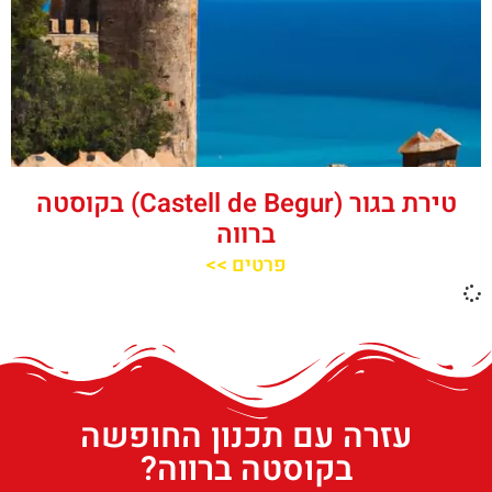
טירת בגור (Castell de Begur) בקוסטה
ברווה
פרטים >>
עזרה עם תכנון החופשה
בקוסטה ברווה?