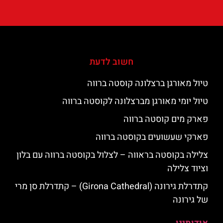
חשוב לדעת
טיול מאורגן ברצלונה קוסטה ברווה
טיול יומי מאורגן מברצלונה לקוסטה ברווה
פארק מים קוסטה ברווה
פארקי שעשועים בקוסטה ברווה
צלילה בקוסטה בראווה – לצלול בקוסטה ברווה עם בלון
וציוד צלילה
קתדרלת גירונה (Girona Cathedral) – קתדרלת סן מרי
של גירונה