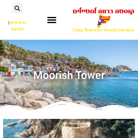
כרטיסים
|
מלונות
Moorish Tower