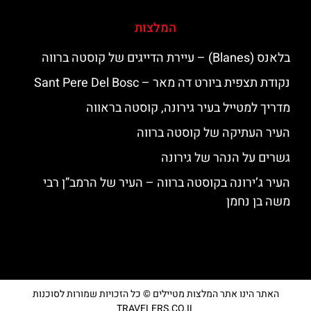
המלצות
בלאנס (Blanes) – עיירת הדייגים של קוסטה ברווה
נקודת תצפית ביורט דה מאר – Sant Pere Del Bosc
מדריך למטייל בעיר גירונה, קוסטה בראווה
העיר העתיקה של קוסטה ברווה
גשרים על הנהר של גירונה
העיר ג’ירונה בקוסטה ברווה – העיר של הרמב”ן רבי
משה בן נחמן
האתר הינו אתר המלצות מטיילים © כל הזכויות שמורות לסוכנות
TRAVELERS.CO.IL