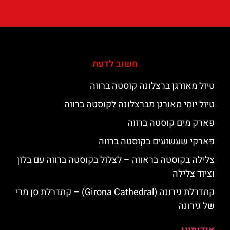
חשוב לדעת
טיול מאורגן ברצלונה קוסטה ברווה
טיול יומי מאורגן מברצלונה לקוסטה ברווה
פארק מים קוסטה ברווה
פארקי שעשועים בקוסטה ברווה
צלילה בקוסטה בראווה – לצלול בקוסטה ברווה עם בלון
וציוד צלילה
קתדרלת גירונה (Girona Cathedral) – קתדרלת סן מרי
של גירונה