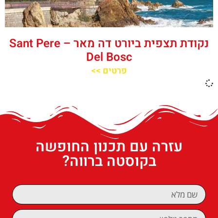
נקודת תצפית ביורט דה מאר – Sant Pere
Del Bosc
פרטים >>
עזרה עם תכנון החופשה
בקוסטה ברווה?