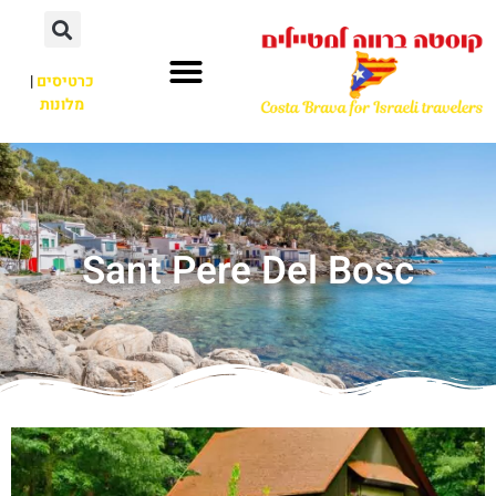
כרטיסים
|
מלונות
Sant Pere Del Bosc