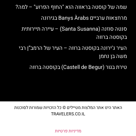
שמה של קוסטה בראווה הוא "החוף הפרוע" – למה?
מרחצאות ערביים Banys Àrabs בגירונה
סנטה סוזנה (Santa Susanna) – עיירה תיירותית
בקוסטה ברווה
העיר ג’ירונה בקוסטה ברווה – העיר של הרמב”ן רבי
משה בן נחמן
טירת בגור (Castell de Begur) בקוסטה ברווה
האתר הינו אתר המלצות מטיילים © כל הזכויות שמורות לסוכנות
TRAVELERS.CO.IL
מדיניות פרטיות