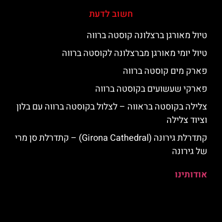
חשוב לדעת
טיול מאורגן ברצלונה קוסטה ברווה
טיול יומי מאורגן מברצלונה לקוסטה ברווה
פארק מים קוסטה ברווה
פארקי שעשועים בקוסטה ברווה
צלילה בקוסטה בראווה – לצלול בקוסטה ברווה עם בלון
וציוד צלילה
קתדרלת גירונה (Girona Cathedral) – קתדרלת סן מרי
של גירונה
אודותינו