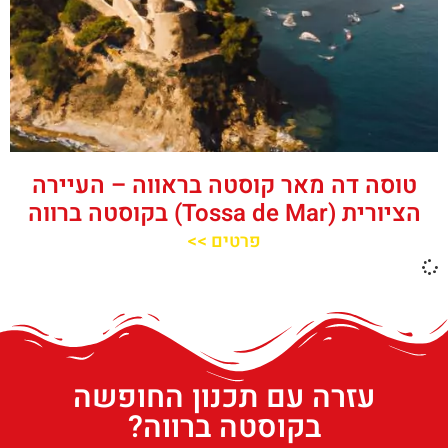
טוסה דה מאר קוסטה בראווה – העיירה
הציורית (Tossa de Mar) בקוסטה ברווה
פרטים >>
עזרה עם תכנון החופשה
בקוסטה ברווה?