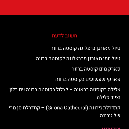
חשוב לדעת
טיול מאורגן ברצלונה קוסטה ברווה
טיול יומי מאורגן מברצלונה לקוסטה ברווה
פארק מים קוסטה ברווה
פארקי שעשועים בקוסטה ברווה
צלילה בקוסטה בראווה – לצלול בקוסטה ברווה עם בלון
וציוד צלילה
קתדרלת גירונה (Girona Cathedral) – קתדרלת סן מרי
של גירונה