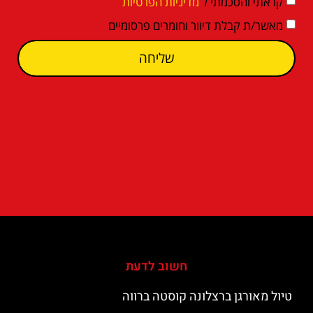
קראתי והסכמתי ל
מדיניות הפרטיות
מאשר/ת קבלת דיוור וחומרים פרסומיים
שליחה
חשוב לדעת
טיול מאורגן ברצלונה קוסטה ברווה