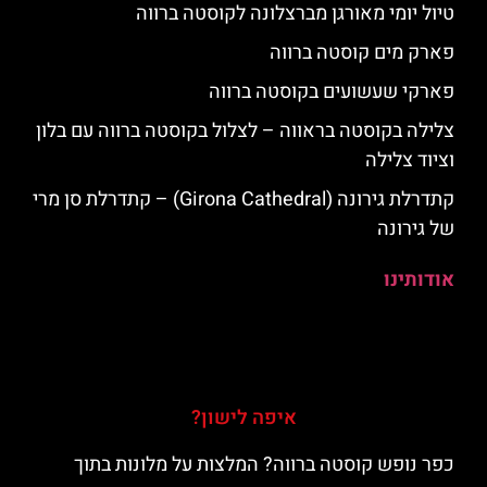
טיול יומי מאורגן מברצלונה לקוסטה ברווה
פארק מים קוסטה ברווה
פארקי שעשועים בקוסטה ברווה
צלילה בקוסטה בראווה – לצלול בקוסטה ברווה עם בלון
וציוד צלילה
קתדרלת גירונה (Girona Cathedral) – קתדרלת סן מרי
של גירונה
אודותינו
איפה לישון?
כפר נופש קוסטה ברווה? המלצות על מלונות בתוך