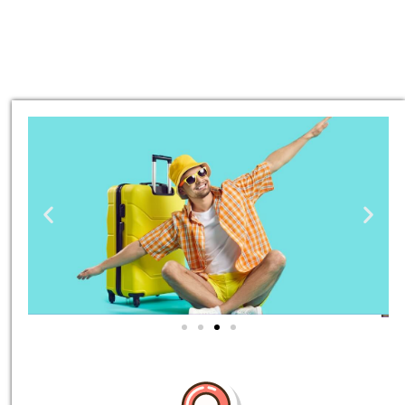
טיסות
מציאת
טיסה זולה?