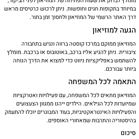
מומלץ לבדוק את שעות הפתיחה של המוזיאון לפני הביקור,
במיוחד בתקופות חגים וחופשות. ניתן לרכוש כרטיסים מראש
דרך האתר הרשמי של המוזיאון ולחסוך זמן בתור.
הגעה למוזיאון
המוזיאון ממוקם במרכז קוסטה ברווה ונגיש בתחבורה
ציבורית. ניתן להגיע אליו ברכב, באוטובוס או ברכבת. מומלץ
להשתמש באפליקציות ניווט כדי למצוא את הדרך הנוחה
ביותר עבורכם.
התאמה לכל המשפחה
המוזיאון מתאים לכל המשפחה, עם פעילויות ואטרקציות
שמיועדות לכל הגילאים. הילדים ייהנו ממגוון הצעצועים
והפעילויות האינטראקטיביות, בעוד המבוגרים יוכלו להתעמק
בהיסטוריה והתרבות שמאחורי האוספים.
סיכום