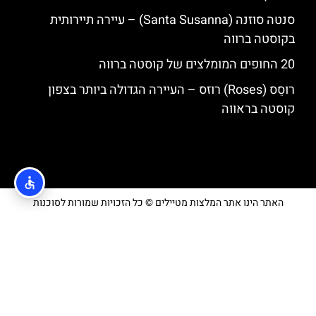
סנטה סוזנה (Santa Susanna) – עיירה תיירותית
בקוסטה ברווה
20 החופים המומלצים של קוסטה ברווה
רוסֵס (Roses) רוזס – העיירה הגדולה ביותר בצפון
קוסטה בראווה
האתר הינו אתר המלצות מטיילים © כל הזכויות שמורות לסוכנות
TRAVELERS.CO.IL
מדיניות פרטיות