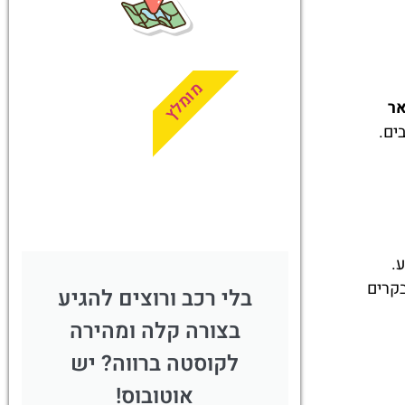
מציאת
טיסה זולה?
לחצו
פה!
מומלץ
אר
ים.
.
בקרים
בלי רכב ורוצים להגיע
בצורה קלה ומהירה
לקוסטה ברווה? יש
אוטובוס!