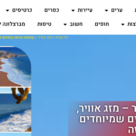
ערים
עיירות
כפרים
כרטיסים
ות
חופים
חשוב
טיסות
מברצלונה ל
דף הבית
»
מזג אוויר
»
קוסטה ברווה בחודש פב
– מזג אוויר,
ים שמיוחדים
ה