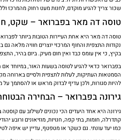
שכור צריך להגיע מוקדם, לחנות מעט רחוק מהמרכז וללכ
טוסה דה מאר בפברואר – שקט, חומו
טוסה דה מאר היא אחת העיירות הטובות ביותר לפברואר
בקיץ, כי אין עומס כבד ואין חום מעיק. ביום בהיר, התצ
בפברואר כדאי להגיע לטוסה בשעות האור, במיוחד אם 
הסמטאות העתיקות, לעלות לתצפית ולסיים בארוחה מק
להיות סגורות, ולכן עדיף לבדוק מראש או להסתמך על מ
גירונה בפברואר – הבחירה הבטוחה 
גירונה היא אחד היעדים הכי נכונים לשילוב עם קוסטה 
קתדרלה, חומות, בתי קפה, חנויות, מוזיאונים ורובע יהו
כמו יעד עונתי. גם כשקר או מטפטף, עדיין יש איפה לטי