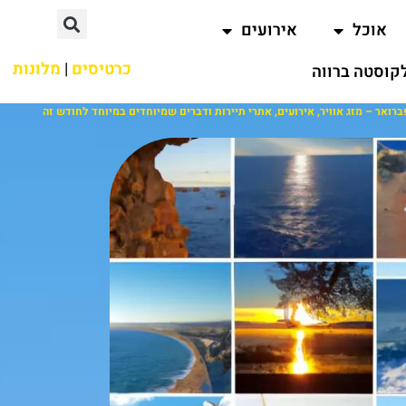
אוכל
אירועים
כרטיסים
|
מלונות
קוסטה ברווה
רואר – מזג אוויר, אירועים, אתרי תיירות ודברים שמיוחדים במיוחד לחודש זה