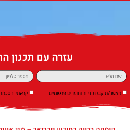
עזרה עם תכנון ה
מאשר/ת קבלת דיוור וחומרים פרסומיים
קראתי והסכמתי
קוסטה ברווה בחודש פברואר – מזג אוויר,