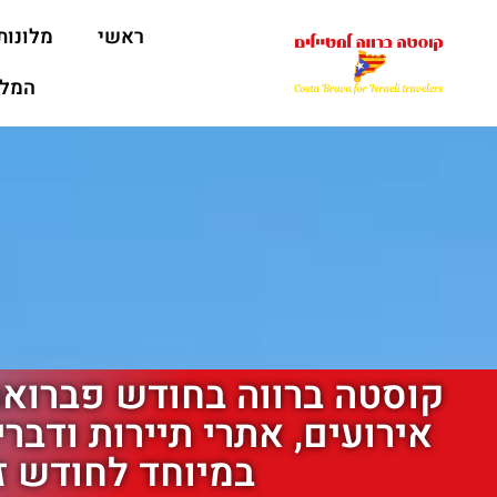
ראשי
מלונות
המלצ
קוסטה ברווה בחודש פברואר 
אירועים, אתרי תיירות ודבר
במיוחד לחודש ז