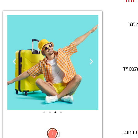
זמן
הצטייד
טיסות
 רחוב.