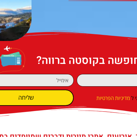
חופשה בקוסטה ברווה?
שליחה
 ל
מדיניות הפרטיות
 אירועים, אתרי תיירות ודברים שמיוחדים במ