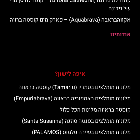
קתדרלת גירונה (Girona Cathedral) – קתדרלת סן מרי
של גירונה
אקווהבראבה (Aquabrava) – פארק מים קוסטה ברווה
אודותינו
איפה לישון?
מלונות מומלצים בטמריו (Tamariu) קוסטה בראווה
מלונות מומלצים באמפוריה בראווה (Empuriabrava)
קוסטה בראווה מלונות הכל כלול
מלונות מומלצים בסנטה סוזנה (Santa Susanna)
מלונות מומלצים בעיירה פלמוס (PALAMOS)