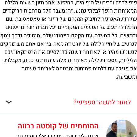
פופולריים וברים על חוף הים, החיפוש אחר מזון בשעות הלילה
המאוחרות הופך לבלתי נמנע. זהו מעבר חלק מרחבות הריקודים
עתירות האנרגיה לחיבוק המנחם של דיינר או טאפאס בר, שם
תוכלו להתענג על הטעמים המקומיים ועל חברת חברים, ישנים
וחדשים. כל מסעדה, עם הקסם הייחודי שלה, מוסיפה נדבך נוסף
לנרטיב של חיי הלילה של יורט דה מאר. בין אם אתם משתוקקים
לנשנוש מהיר או לארוחה דשנה כדי לסיים את הרפתקאותיכם
הליליות, מסעדות לילה מאוחרות אלה עומדות מוכנות, מקבלות
את פניכם עם דלתות פתוחות והבטחה לארוחה טעימה
ומשביעה.
לחזור למשהו ספציפי?
המומחים של קוסטה ברווה
אנחנו לירון וקרן, זוג ישראלי שמתמחה