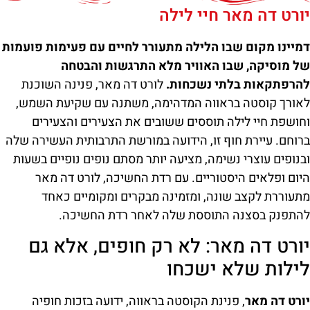
יורט דה מאר חיי לילה
דמיינו מקום שבו הלילה מתעורר לחיים עם פעימות פועמות
של מוסיקה, שבו האוויר מלא התרגשות והבטחה
להרפתקאות בלתי נשכחות.
לורט דה מאר, פנינה השוכנת
לאורך קוסטה בראווה המדהימה, משתנה עם שקיעת השמש,
וחושפת חיי לילה תוססים ששובים את הצעירים והצעירים
ברוחם. עיירת חוף זו, הידועה במורשת התרבותית העשירה שלה
ובנופים עוצרי נשימה, מציעה יותר מסתם נופים נופיים בשעות
היום ופלאים היסטוריים. עם רדת החשיכה, לורט דה מאר
מתעוררת לקצב שונה, ומזמינה מבקרים ומקומיים כאחד
להתפנק בסצנה התוססת שלה לאחר רדת החשיכה.
יורט דה מאר: לא רק חופים, אלא גם
לילות שלא ישכחו
יורט דה מאר
, פנינת הקוסטה בראווה, ידועה בזכות חופיה