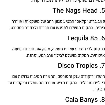
לצפייה במשחקי כדורגל וליהנות מבירה קרה.
5. The Nags Head
פאב בריטי קלאסי המציע מגוון רחב של משקאות ואווירה
ביתית. המקום מושלם למפגש עם חברים ולצפייה בספורט.
6. Tequila 85
בר פופולרי המציע שירות מעולה, משקאות טובים ושישה
איכותית. המקום מושלם לבילוי ערב רגוע ומהנה.
7. Disco Tropics
מועדון ריקודים ענק ומפורסם, המארח מסיבות גדולות עם
די.ג'יים מובילים. המקום מציע אווירה מחשמלת וריקודים עד
הבוקר.
8. Cala Banys