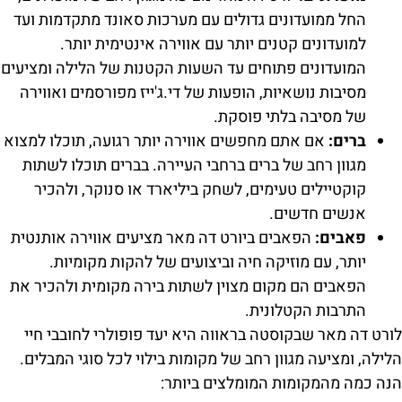
החל ממועדונים גדולים עם מערכות סאונד מתקדמות ועד
למועדונים קטנים יותר עם אווירה אינטימית יותר.
המועדונים פתוחים עד השעות הקטנות של הלילה ומציעים
מסיבות נושאיות, הופעות של די.ג'ייז מפורסמים ואווירה
של מסיבה בלתי פוסקת.
ברים:
אם אתם מחפשים אווירה יותר רגועה, תוכלו למצוא
מגוון רחב של ברים ברחבי העיירה. בברים תוכלו לשתות
קוקטיילים טעימים, לשחק ביליארד או סנוקר, ולהכיר
אנשים חדשים.
פאבים:
הפאבים ביורט דה מאר מציעים אווירה אותנטית
יותר, עם מוזיקה חיה וביצועים של להקות מקומיות.
הפאבים הם מקום מצוין לשתות בירה מקומית ולהכיר את
התרבות הקטלונית.
לורט דה מאר שבקוסטה בראווה היא יעד פופולרי לחובבי חיי
הלילה, ומציעה מגוון רחב של מקומות בילוי לכל סוגי המבלים.
הנה כמה מהמקומות המומלצים ביותר: