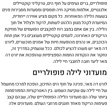
פופולריים, ברים נעימים על חוף הים, טרקליני קוקטיילים
אלגנטיים, אולמות מוזיקה חיה תוססים ומסעדות מסבירות פנים
בשעות הלילה המאוחרות. כל מקום מציע אווירה ייחודית,
המיועדת לקהל מגוון הלהוט לשתות, לרקוד ולצלול אל תוך
הלילה. בין אם אתם במצב רוח למקצבים הפועמים של מוזיקת
הריקודים האחרונה, לוגמים קוקטיילים מעוצבים ביד אמן תחת
הכוכבים, או נהנים מהופעות חיות של אמנים מוכשרים, ליורט
דה מאר יש משהו להציע לכולם. ככל שנעמיק במדריך זה,
נחקור את הנקודות החמות הספציפיות שהופכות את יורט דה
מאר ליעד חובה לחובבי חיי לילה.
מועדוני לילה פופולריים
לורט דה מאר, פנינה על חוף הים התיכון, הופכת למרכז מחשמל
של חיי לילה עם שקיעת השמש. בין האטרקציות המפורסמות
ביותר שלה הם מועדוני הלילה הפופולריים שלה, שבהם קצב
פעימות הריקוד מאחד חוגגים מרחבי העולם. מועדונים אלה