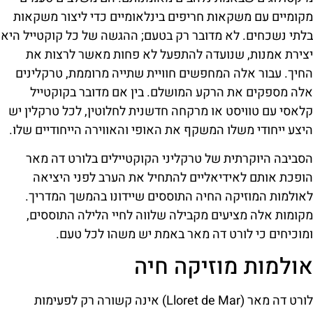
מקומיים עם משקאות חריפים בינלאומיים כדי ליצור משקאות
בלתי נשכחים. לא מדובר רק בטעם; ההגשה של כל קוקטייל היא
יצירת אמנות, שנועדה להתפעל לא פחות מאשר לרצות את
החיך. עבור אלה המחפשים חוויית שתייה מרוממת, טרקלינים
אלה מספקים את הרקע המושלם. בין אם מדובר בקוקטייל
קלאסי עם טוויסט או מרקחה חדשנית לחלוטין, לכל טרקלין יש
היצע ייחודי משלו המשקף את האופי והאווירה הייחודיים שלו.
הסביבה היוקרתית של טרקליני הקוקטיילים בלורט דה מאר
הופכת אותם לאידיאליים להתחיל את הערב לפני היציאה
לאולמות המוזיקה החיה התוססים שיידונו בהמשך המדריך.
מקומות אלה מציעים מקבילה שלווה לחיי הלילה התוססים,
ומוכיחים כי לורט דה מאר באמת יש משהו לכל טעם.
אולמות מוזיקה חיה
לורט דה מאר (Lloret de Mar) אינה קשורה רק לפעימות