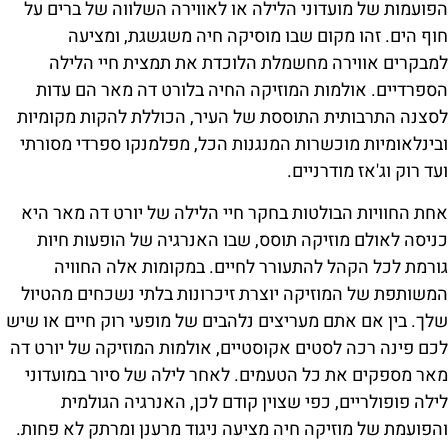
הפועמות של מועדוני הלילה או לאווירה השלווה של ברים על
חוף הים. זהו מקום שבו מוסיקה חיה משגשגת, ומציעה
למבקרים אווירה מחשמלת הלוכדת את תמצית חיי הלילה
הספרדיים. אולמות המוזיקה החיה בלורט דה מאר הם עדות
לסצנה התרבותית התוססת של העיר, הכוללת להקות מקומיות
ובינלאומיות מוכשרות המנגנות הכל, מפלמנקו ספרדי מסורתי
ועד רוק וג'אז מודרניים.
אחת החוויות הבולטות בחקר חיי הלילה של יורט דה מאר היא
כניסה לאולם מוזיקה תוסס, שבו האנרגיה של הופעות חיות
גורמת לכל הקהל להתעורר לחיים. במקומות אלה החוויה
המשותפת של המוזיקה יוצרת זיכרונות בלתי נשכחים מהטיול
שלך. בין אם אתם מעריצים נלהבים של מופעי רוק חיים או שיש
לכם פינה רכה לסטים אקוסטיים, אולמות המוזיקה של יורט דה
מאר מספקים את כל הטעמים. לאחר לילה של סיור במועדוני
לילה פופולריים, כפי שצוין קודם לכן, האנרגיה הגולמית
והפועמת של מוזיקה חיה מציעה ניגוד מרענן ומרתק לא פחות.