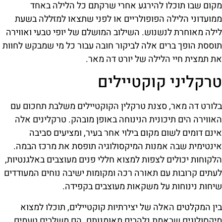
מקום שבו תוכלו להירגע אחרי שרקתם כל הלילה באחד
ממועדוני הלילה הפופולריים או לפני שתצאו למזללה בשעת
לילה מאוחרת לנשנוש. השילוב המושלם של יופי טבעי ואווירה
תוססת הופך ברים אלה לביקור חובה עבור כל מי שמבקש לחוות
את תמצית חיי הלילה של יורט דה מאר.
טרקליני קוקטיילים
בלורט דה מאר, סצנת טרקלין הקוקטיילים משלבת תחכום עם
האווירה הים תיכונית הנינוחה באופן מובהק. טרקלינים אלה
אינם דומים לשום מקום בילוי אחר בעיר, ומציעים סביבה
אינטימית שבה אמנות המיקסולוגיה תופסת את מרכז הבמה.
הלקוחות יכולים לצפות למצוא חללי פנים מעוצבים באלגנטיות,
לעתים קרובות עם תאורה רכה ומקומות ישיבה נוחים המעודדים
שיחות נינוחות על משקאות מעוצבים בקפידה.
בין המקלטים האלה של יצירתיות קוקטיילים, תוכלו למצוא
מיקסולוגים שבאמת נלהבים מאומנותם. הם משלבים טעמים