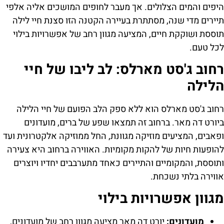
היפים והמים הצלולים. אך מעבר לחופים המושכים אליה אלפי
תיירים מדי שנה, מסתתרת בעיירה הקטנה הזו סצנת חיי לילה
תוססת ושוקקת חיים, המציעה מגוון רחב של אפשרויות בילוי
לכל טעם.
רחוב ג'סט מארלס: לב ליבו של חיי
הלילה
רחוב ג'סט מארלס הוא ללא ספק הלב הפועם של חיי הלילה
ביורט דה מאר. ברחוב זה תמצאו שפע של ברים, מועדונים
ופאבים, המציעים מוזיקה מגוונת, החל ממוזיקה אלקטרונית ועד
להופעות חיות של להקות מקומיות. האווירה ברחוב היא צעירה
ותוססת, והמקומיים והתיירים כאחד מתערבבים יחדיו ויוצרים
אווירה בלתי נשכחת.
מגוון אפשרויות בילוי
מועדונים:
יורט דה מאר מציעה מגוון רחב של מועדונים,