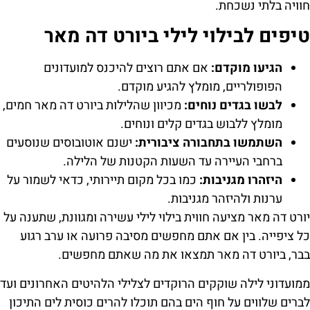
חוויה בלתי נשכחת.
טיפים לבילוי לילי ביורט דה מאר
הגיעו מוקדם:
אם אתם רוצים להיכנס למועדונים
הפופולריים, מומלץ להגיע מוקדם.
לבשו בגדים נוחים:
מכיוון שהלילות ביורט דה מאר חמים,
מומלץ ללבוש בגדים קלים ונוחים.
השתמשו בתחבורה ציבורית:
ישנם אוטובוסים שנוסעים
ברחבי העיירה עד השעות הקטנות של הלילה.
היזהרו מגניבות:
כמו בכל מקום תיירותי, כדאי לשמור על
ערנות ולהיזהר מגניבות.
יורט דה מאר מציעה חווית בילוי לילי עשירה ומגוונת, שתענה על
כל ציפייה. בין אם אתם מחפשים מסיבה פרועה או ערב רגוע
בבר, ביורט דה מאר תמצאו את מה שאתם מחפשים.
ממועדוני לילה שוקקים הרוקדים לצלילי הלהיטים האחרונים ועד
לברים שלווים על חוף הים בהם תוכלו להרים כוסית לים התיכון