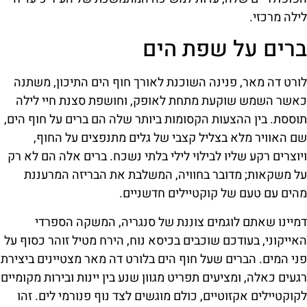
לילה מרכזי.
ברים על שפת הים
לורט דה מאר, פנינה השוכנת לאורך חוף הים התיכון, משתנה
כאשר השמש שוקעת מתחת לאופק, וחושפת סצנת חיי לילה
תוססת. בין ההצעות הקסומות ביותר שלה הם ברים על חוף הים,
שם האוויר מלא בצליל קצבי של גלים מתנפצים על החוף,
ויוצרים רקע שליו לבילוי לילי בלתי נשכח. ברים אלה הם לא רק
על משקאות; מדובר בחוויה, המשלבת את הבריזה המרעננת
מהים עם טעם של קוקטיילים חדשניים.
דמיינו שאתם לוגמים צוננת של סנגריה, המשקה הספרדי
האייקוני, בעודכם שוכבים בכיסא נוח, הירח מטיל זוהר כסוף על
פני המים. הברים שעל חוף הים בלורט דה מאר מצטיינים ביצירת
רגעים כאלה, ומציעים תפריט מגוון שנע בין יינות ובירות מקומיים
לקוקטיילים אקזוטיים, כולם מוגשים לצד נוף פנורמי לים. זהו