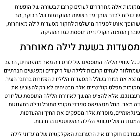
מקומות אלה מתהדרים לעתים קרובות בשורה של הופעות
שיכולות לבדר אותך עד השעות המוקדמות של הבוקר, מה
שהופך אותו לסגירה מושלמת לחקור מסעדות לילה מאוחרות,
שבהן הסצנה הקולינרית תוססת כמו המוזיקה.
מסעדות בשעת לילה מאוחרת
ככל שחיי הלילה התוססים של לורט דה מאר מתפתחים, הרעב
שמתלווה לעתים קרובות ללילה של ריקודים ומפגשים חברתיים
מוצא את מזורו בשלל המסעדות הליליות הפזורות ברחבי העיר.
מקומות מפלט קולינריים אלה מבטיחים לא רק להשביע את
רעבונכם, אלא להציע המשך לאווירת הלילה התוססת של יורט
דה מאר. החל מטאפאס ספרדי מקומי מתובל וכלה בתענוגות
בינלאומיים, מוסדות אלה מספקים את החיך וההעדפות
המגוונות של ינשופי הלילה המשוטטים ברחובות.
בעודכם חוקרים את התערובת האקלקטית של מועדוני לילה