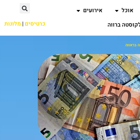
אוכל
אירועים
כרטיסים
|
מלונות
קוסטה ברווה
 בראווה