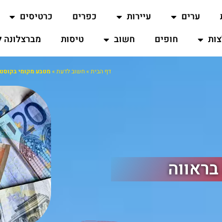
ערים
עיירות
כפרים
כרטיסים
ות
חופים
חשוב
טיסות
מברצלונה ל
דף הבית
»
חשוב לדעת
»
מטבע מקומי בקוסטה
בראווה