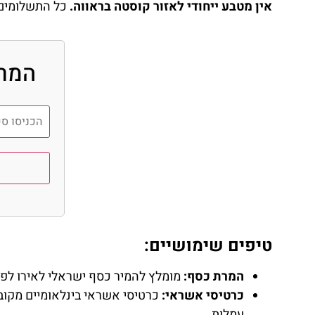
אין מטבע ייחודי לאזור קוסטה בראווה.
כל התשלומים, 
המרת
טיפים שימושיים:
השכרת
רכב
המרת כסף:
מומלץ להמיר כסף ישראלי לאירו לפני הנסיעה או 
כרטיסי אשראי:
כרטיסי אשראי בינלאומיים מקובל
השוואת מחירים
עמלות.