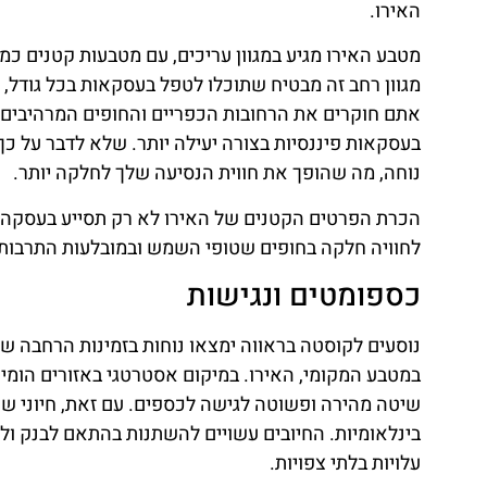
האירו.
מטבע האירו מגיע במגוון עריכים, עם מטבעות קטנים כמו 
מגוון רחב זה מבטיח שתוכלו לטפל בעסקאות בכל גודל,
אתם חוקרים את הרחובות הכפריים והחופים המרהיבים ש
בעסקאות פיננסיות בצורה יעילה יותר. שלא לדבר על כך,
נוחה, מה שהופך את חווית הנסיעה שלך לחלקה יותר.
הכרת הפרטים הקטנים של האירו לא רק תסייע בעסקה ל
לחוויה חלקה בחופים שטופי השמש ובמובלעות התרבותי
כספומטים ונגישות
נוסעים לקוסטה בראווה ימצאו נוחות בזמינות הרחבה ש
במטבע המקומי, האירו. במיקום אסטרטגי באזורים הומים,
שיטה מהירה ופשוטה לגישה לכספים. עם זאת, חיוני ש
בינלאומיות. החיובים עשויים להשתנות בהתאם לבנק ול
עלויות בלתי צפויות.