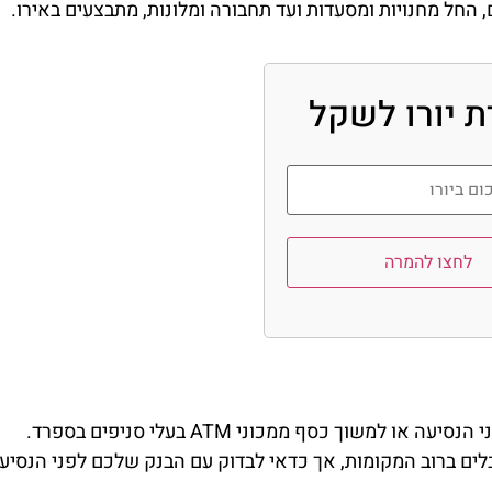
החל מחנויות ומסעדות ועד תחבורה ומלונות, מתבצעים באירו.
 יורו לשקל
לחצו להמרה
מלונות
ברצלונה
למשוך כסף ממכוני ATM בעלי סניפים בספרד.
מציאת מלון
הסודית
ים ברוב המקומות, אך כדאי לבדוק עם הבנק שלכם לפני הנסיעה
מומלץ?