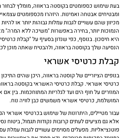
בעת שימוש כספומטים בקוסטה בראווה, מומלץ לבחור מכ
ומבטיחים אבטחה ואמינות. היזהרו מכספומטים עצמאיים
מכיוון שהם עשויים לגבות עמלות גבוהות יותר או להיות 
הנמוכות יותר, בחירה באפשרות "משיכה ללא המרה" מ
היא חיסכון. בנוסף, כפי שנדון בסעיף על "קבלת כרטיסי 
הנסיעה שלך בקוסטה בראווה, ולהבטיח שאתה מוכן לכל
קבלת כרטיסי אשראי
בנופים הציוריים של קוסטה בראווה, היכן שהים התיכון נ
כרטיסי אשראי. קבלת כרטיסי האשראי בקוסטה בראווה 
המוזרים על חוף הים ועד לגלריות המתוחכמות. בין אם
המושלמת, כרטיסי אשראי משמשים כבן לוויה נוח.
עבור מטיילים, היתרונות של שימוש בכרטיסי אשראי הם
אלא גם מציעים לעתים קרובות נקודות תגמול, ביטוח נסיע
פוטנציאליות. מפעלים מסוימים עשויים לגבות עמלת עסק