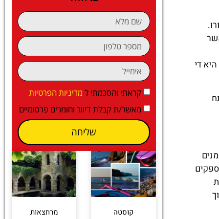
ו.
אשר
היא די
קראתי והסכמתי ל
מדיניות הפרטיות
ח
מאשר/ת קבלת דיוור וחומרים פרסומיים
שליחה
מנים
מספקים
ת
ך
קוסטה
מרחצאות