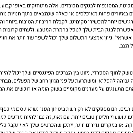
ונות המסונפות לבנקים מכובדים. אלה מתוחזקים באופן קבוע,
 באזורים פחות מאוכלסים או כאלה שנמצאים בתוך חנויות נוחו
רגישים יותר למכשירי סקימינג. לקבלת הריביות הטובות ביותר וה
אפשרת לבנק הבית שלך לטפל בהמרת המטבע, ולעתים קרובות 
אשראי", גיוון אמצעי התשלום שלך יכול לשפר עוד יותר את חווי
 מצב.
ושק לחוף הספרדי, ניווט בין הצרכים הפיננסיים שלך יכול להיות
גבוהה להפליא, ומשתרעת על פני מגוון רחב של מפעלים, מבתי
 אתם מתענגים על מעדנים מקומיים בשוק הומה או רוכשים את המ
 רבים. הם מספקים לא רק רשת ביטחון מפני נשיאת סכומי כסף ג
ות ושערי חליפין טובים יותר. עם זאת, זה נבון להיות מודעים למ
ה, או במקרים נדירים יותר, ייתכן שהכרטיס שלך לא יתקבל כלל