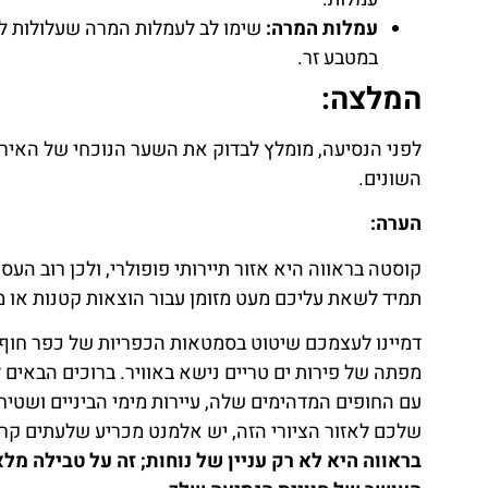
עמלות המרה:
לחצו
במטבע זר.
פה!
המלצה:
לפני הנסיעה, מומלץ לבדוק את השער הנוכחי של האירו
השונים.
הערה:
קוסטה בראווה היא אזור תיירותי פופולרי, ולכן רוב ה
תמיד לשאת עליכם מעט מזומן עבור הוצאות קטנות או 
דמיינו לעצמכם שיטוט בסמטאות הכפריות של כפר חוף מ
מפתה של פירות ים טריים נישא באוויר. ברוכים הבאים
עם החופים המדהימים שלה, עיירות מימי הביניים ושטי
שלכם לאזור הציורי הזה, יש אלמנט מכריע שלעתים קר
בראווה היא לא רק עניין של נוחות; זה על טבילה מ