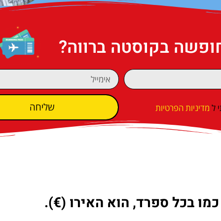
חופשה בקוסטה ברווה?
שליחה
 ל
מדיניות הפרטיות
ו בכל ספרד, הוא האירו (€).