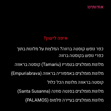
אודותינו
איפה לישון?
כפר נופש קוסטה ברווה? המלצות על מלונות בתוך
כפרי נופש בקוסטה ברווה
מלונות מומלצים בטמריו (Tamariu) קוסטה בראווה
מלונות מומלצים באמפוריה בראווה (Empuriabrava)
קוסטה בראווה מלונות הכל כלול
מלונות מומלצים בסנטה סוזנה (Santa Susanna)
מלונות מומלצים בעיירה פלמוס (PALAMOS)