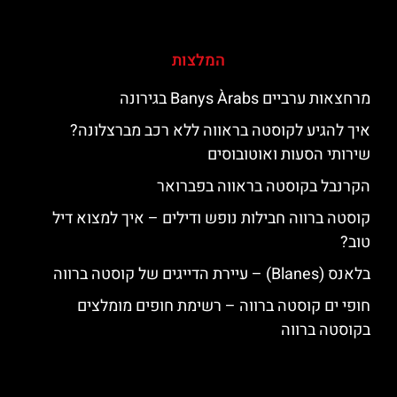
המלצות
מרחצאות ערביים Banys Àrabs בגירונה
איך להגיע לקוסטה בראווה ללא רכב מברצלונה?
שירותי הסעות ואוטובוסים
הקרנבל בקוסטה בראווה בפברואר
קוסטה ברווה חבילות נופש ודילים – איך למצוא דיל
טוב?
בלאנס (Blanes) – עיירת הדייגים של קוסטה ברווה
חופי ים קוסטה ברווה – רשימת חופים מומלצים
בקוסטה ברווה