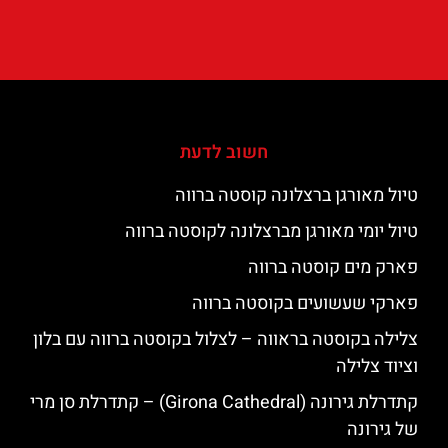
חשוב לדעת
טיול מאורגן ברצלונה קוסטה ברווה
טיול יומי מאורגן מברצלונה לקוסטה ברווה
פארק מים קוסטה ברווה
פארקי שעשועים בקוסטה ברווה
צלילה בקוסטה בראווה – לצלול בקוסטה ברווה עם בלון
וציוד צלילה
קתדרלת גירונה (Girona Cathedral) – קתדרלת סן מרי
של גירונה