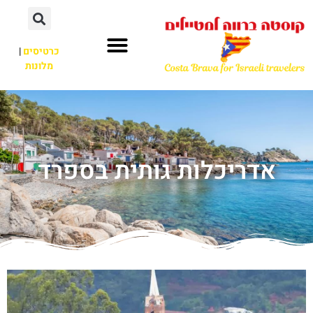
כרטיסים
|
מלונות
אדריכלות גותית בספרד