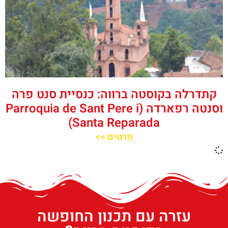
קתדרלה בקוסטה ברווה: כנסיית סנט פרה
וסנטה רפארדה (Parroquia de Sant Pere i
Santa Reparada)
פרטים >>
עזרה עם תכנון החופשה