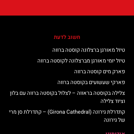
חשוב לדעת
טיול מאורגן ברצלונה קוסטה ברווה
טיול יומי מאורגן מברצלונה לקוסטה ברווה
פארק מים קוסטה ברווה
פארקי שעשועים בקוסטה ברווה
צלילה בקוסטה בראווה – לצלול בקוסטה ברווה עם בלון
וציוד צלילה
קתדרלת גירונה (Girona Cathedral) – קתדרלת סן מרי
של גירונה