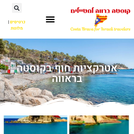
כרטיסים
|
מלונות
אטרקציות חוף בקוסטה
בראווה