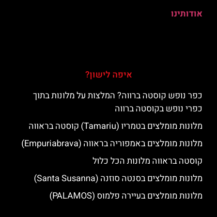
אודותינו
איפה לישון?
כפר נופש קוסטה ברווה? המלצות על מלונות בתוך
כפרי נופש בקוסטה ברווה
מלונות מומלצים בטמריו (Tamariu) קוסטה בראווה
מלונות מומלצים באמפוריה בראווה (Empuriabrava)
קוסטה בראווה מלונות הכל כלול
מלונות מומלצים בסנטה סוזנה (Santa Susanna)
מלונות מומלצים בעיירה פלמוס (PALAMOS)