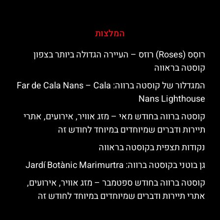
המלצות
רוסֵס (Roses) רוזס – העיירה הגדולה ביותר בצפון
קוסטה בראווה
המגדלור של קוסטה ברווה: ‪‪Far de Cala Nans – Cala
Nans Lighthouse‬‬
קוסטה ברווה בחודש מאי – מזג אוויר, אירועים, אתרי
תיירות ודברים שמיוחדים במיוחד לחודש זה
נקודות תצפית בקוסטה בראווה
גן בוטני בקוסטה ברווה: ‪‪Jardí Botànic Marimurtra‬‬
קוסטה ברווה בחודש ספטמבר – מזג אוויר, אירועים,
אתרי תיירות ודברים שמיוחדים במיוחד לחודש זה