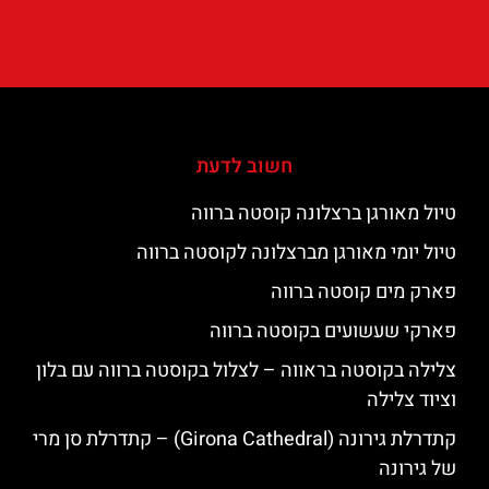
חשוב לדעת
טיול מאורגן ברצלונה קוסטה ברווה
טיול יומי מאורגן מברצלונה לקוסטה ברווה
פארק מים קוסטה ברווה
פארקי שעשועים בקוסטה ברווה
צלילה בקוסטה בראווה – לצלול בקוסטה ברווה עם בלון
וציוד צלילה
קתדרלת גירונה (Girona Cathedral) – קתדרלת סן מרי
של גירונה