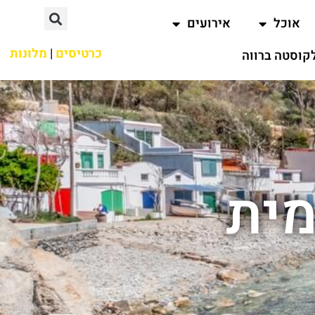
אוכל
אירועים
כרטיסים
|
מלונות
קוסטה ברווה
מית