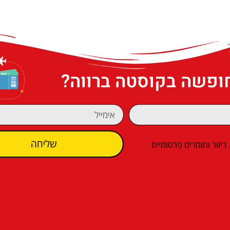
חופשה בקוסטה ברווה?
שליחה
וור וחומרים פרסומיים