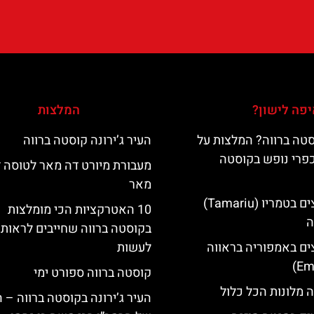
פה לישון?
המלצות
טה ברווה? המלצות על
העיר ג’ירונה קוסטה ברווה
כפרי נופש בקוסטה
מעבורת מיורט דה מאר לטוסה 
מאר
מלונות מומלצים בטמריו (Tamariu)
10 האטרקציות הכי מומלצות
ה
בקוסטה ברווה שחייבים לראות 
ים באמפוריה בראווה
לעשות
קוסטה ברווה ספורט ימי
 מלונות הכל כלול
העיר ג’ירונה בקוסטה ברווה – 