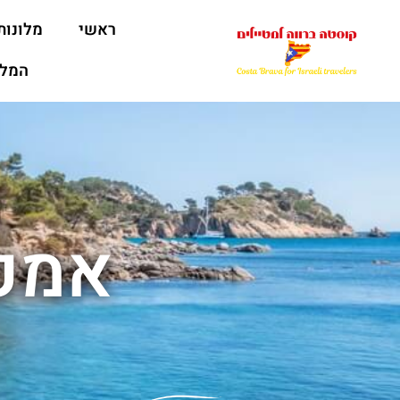
ראשי
מלונות
המלצ
אמפו