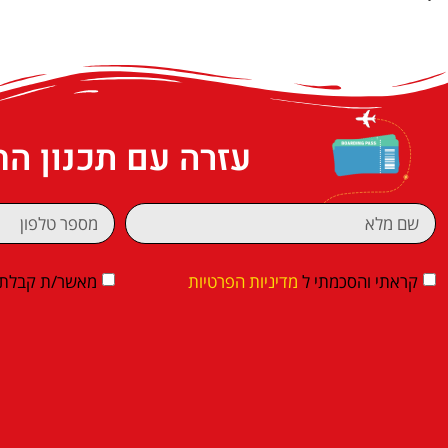
עזרה עם תכנון ה
קראתי והסכמתי ל
מדיניות הפרטיות
מאשר/ת קבלת די