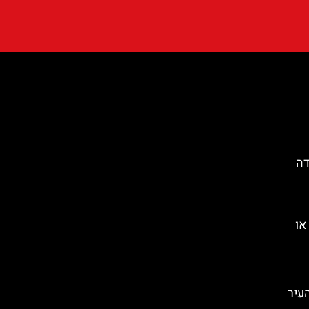
דה
או
העיר