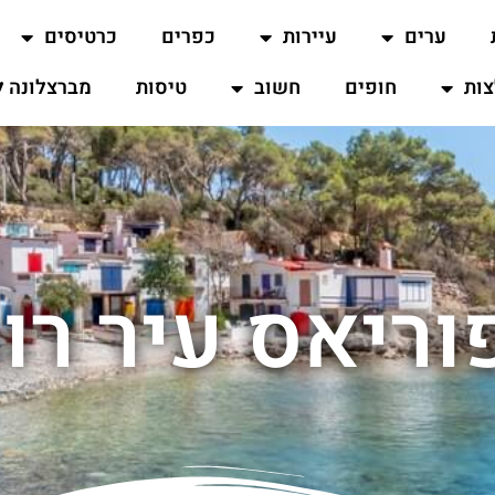
ערים
עיירות
כפרים
כרטיסים
ות
חופים
חשוב
טיסות
מברצלונה ל
ריאס עיר רו