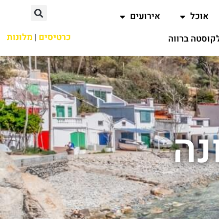
אוכל
אירועים
כרטיסים
|
מלונות
קוסטה ברווה
נה