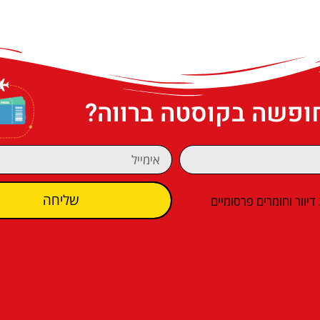
חופשה בקוסטה ברווה?
שליחה
וור וחומרים פרסומיים