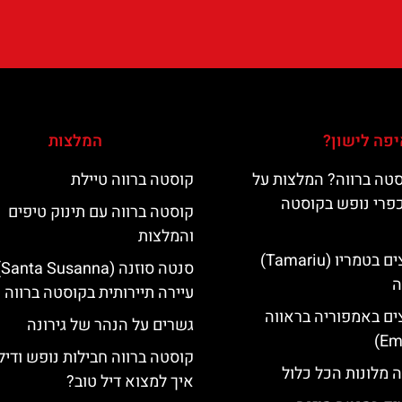
פה לישון?
המלצות
טה ברווה? המלצות על
קוסטה ברווה טיילת
כפרי נופש בקוסטה
קוסטה ברווה עם תינוק טיפים
והמלצות
מלונות מומלצים בטמריו (Tamariu)
סנ
ה
עיירה תיירותית בקוסטה ברווה
ים באמפוריה בראווה
גשרים על הנהר של גירונה
קוסטה ברווה חבילות נופש ודיל
 מלונות הכל כלול
איך למצוא דיל טוב?