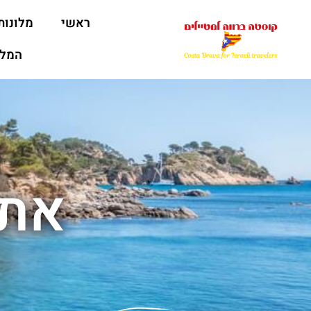
ראשי
מלונות
המלצ
אתר