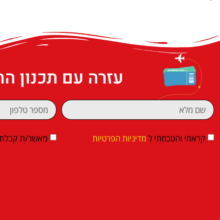
עזרה עם תכנון ה
קראתי והסכמתי ל
מדיניות הפרטיות
מאשר/ת קבלת די