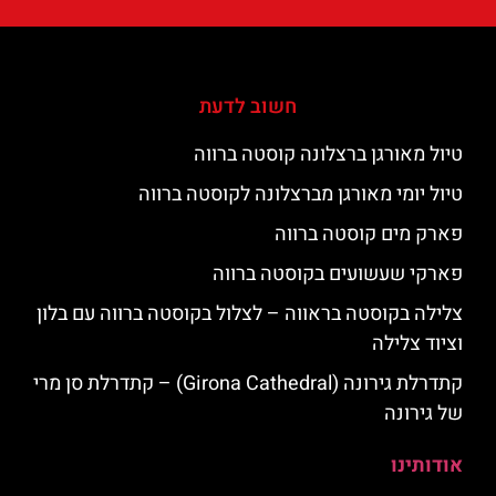
חשוב לדעת
טיול מאורגן ברצלונה קוסטה ברווה
טיול יומי מאורגן מברצלונה לקוסטה ברווה
פארק מים קוסטה ברווה
פארקי שעשועים בקוסטה ברווה
צלילה בקוסטה בראווה – לצלול בקוסטה ברווה עם בלון
וציוד צלילה
קתדרלת גירונה (Girona Cathedral) – קתדרלת סן מרי
של גירונה
אודותינו