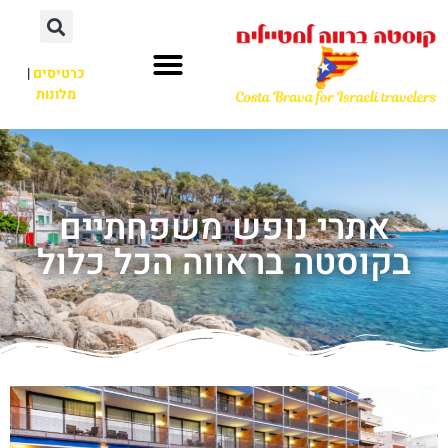
כרטיסים
|
מלונות
אתרי נופש משפחתיים
בקוסטה בראווה הכל כלול