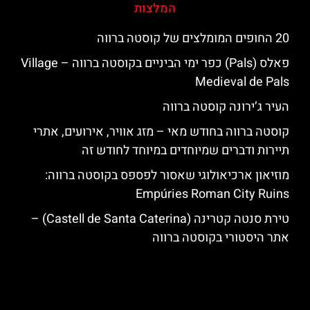
המלצות
20 החופים המומלצים של קוסטה ברווה
פאלס (Pals) כפר ימי הביניים בקוסטה ברווה – ‪‪Village
Medieval de Pals‬‬
העיר ג’ירונה קוסטה ברווה
קוסטה ברווה בחודש מאי – מזג אוויר, אירועים, אתרי
תיירות ודברים שמיוחדים במיוחד לחודש זה
מוזיאון ארכיאולוגי שאסור לפספס בקוסטה ברווה:
Empúries Roman City Ruins
טירת סנטה קטרינה (Castell de Santa Caterina) –
אתר היסטורי בקוסטה ברווה