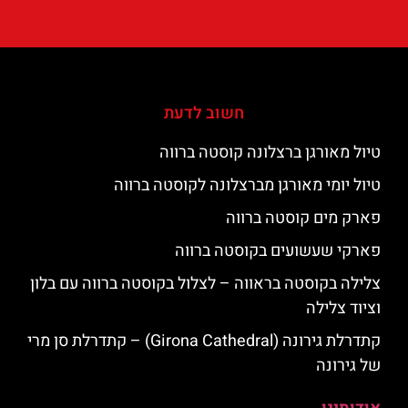
חשוב לדעת
טיול מאורגן ברצלונה קוסטה ברווה
טיול יומי מאורגן מברצלונה לקוסטה ברווה
פארק מים קוסטה ברווה
פארקי שעשועים בקוסטה ברווה
צלילה בקוסטה בראווה – לצלול בקוסטה ברווה עם בלון
וציוד צלילה
קתדרלת גירונה (Girona Cathedral) – קתדרלת סן מרי
של גירונה