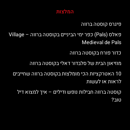
המלצות
פיגרס קוסטה ברווה
פאלס (Pals) כפר ימי הביניים בקוסטה ברווה – ‪‪Village
Medieval de Pals‬‬
כדור פורח בקוסטה ברווה
מוזיאון הבית של סלבדור דאלי בקוסטה ברווה
10 האטרקציות הכי מומלצות בקוסטה ברווה שחייבים
לראות או לעשות
קוסטה ברווה חבילות נופש ודילים – איך למצוא דיל
טוב?