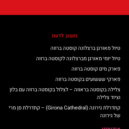
חשוב לדעת
טיול מאורגן ברצלונה קוסטה ברווה
טיול יומי מאורגן מברצלונה לקוסטה ברווה
פארק מים קוסטה ברווה
פארקי שעשועים בקוסטה ברווה
צלילה בקוסטה בראווה – לצלול בקוסטה ברווה עם בלון
וציוד צלילה
קתדרלת גירונה (Girona Cathedral) – קתדרלת סן מרי
של גירונה