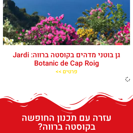
גן בוטני מדהים בקוסטה ברווה: Jardi
Botanic de Cap Roig
פרטים >>
עזרה עם תכנון החופשה
בקוסטה ברווה?