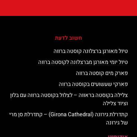
חשוב לדעת
טיול מאורגן ברצלונה קוסטה ברווה
טיול יומי מאורגן מברצלונה לקוסטה ברווה
פארק מים קוסטה ברווה
פארקי שעשועים בקוסטה ברווה
צלילה בקוסטה בראווה – לצלול בקוסטה ברווה עם בלון
וציוד צלילה
קתדרלת גירונה (Girona Cathedral) – קתדרלת סן מרי
של גירונה