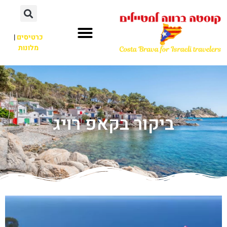
כרטיסים
|
מלונות
ביקור בקאפ רויג