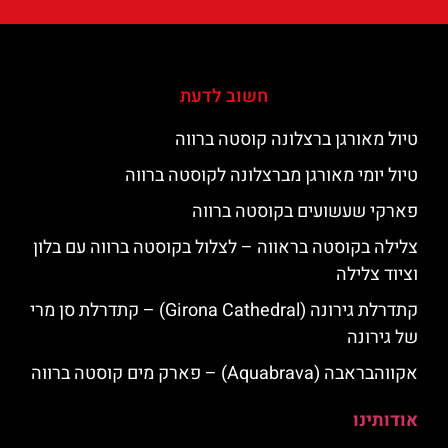
חשוב לדעת
טיול מאורגן ברצלונה קוסטה ברווה
טיול יומי מאורגן מברצלונה לקוסטה ברווה
פארקי שעשועים בקוסטה ברווה
צלילה בקוסטה בראווה – לצלול בקוסטה ברווה עם בלון
וציוד צלילה
קתדרלת גירונה (Girona Cathedral) – קתדרלת סן מרי
של גירונה
אקווהבראבה (Aquabrava) – פארק מים קוסטה ברווה
אודותינו