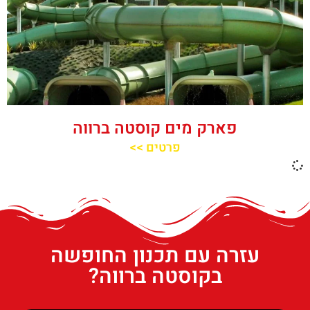
פארק מים קוסטה ברווה
פרטים >>
עזרה עם תכנון החופשה
בקוסטה ברווה?