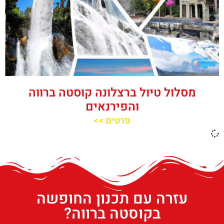
מסלול טיול ברצלונה קוסטה ברווה
והפירנאים
פרטים >>
עזרה עם תכנון החופשה
בקוסטה ברווה?