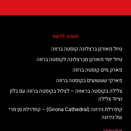
חשוב לדעת
טיול מאורגן ברצלונה קוסטה ברווה
טיול יומי מאורגן מברצלונה לקוסטה ברווה
פארק מים קוסטה ברווה
פארקי שעשועים בקוסטה ברווה
צלילה בקוסטה בראווה – לצלול בקוסטה ברווה עם בלון
וציוד צלילה
קתדרלת גירונה (Girona Cathedral) – קתדרלת סן מרי
של גירונה