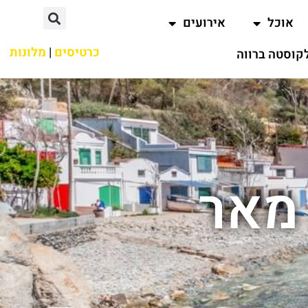
אוכל
אירועים
כרטיסים
|
מלונות
קוסטה ברווה
 מאר