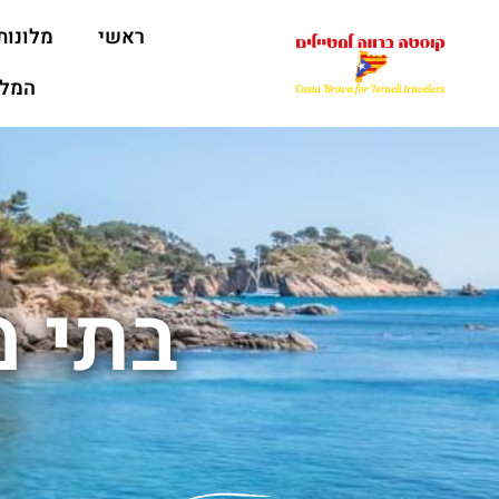
ראשי
מלונות
המלצ
בתי מ