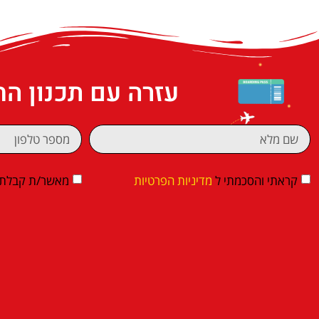
עזרה עם תכנון ה
קראתי והסכמתי ל
מדיניות הפרטיות
מאשר/ת קבלת די