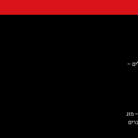
ים –
 מזג
ברים