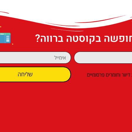
חופשה בקוסטה ברווה?
שליחה
וור וחומרים פרסומיים