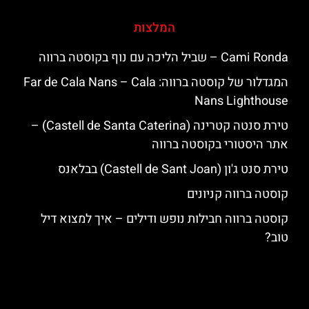
המלצות
‪‪Cami Ronda‬‬ – שביל הליכה עם נוף בקוסטה ברווה
המגדלור של קוסטה ברווה: ‪‪Far de Cala Nans – Cala
Nans Lighthouse‬‬
טירת סנטה קטרינה (Castell de Santa Caterina) –
אתר היסטורי בקוסטה ברווה
טירת סנט ג'ון (Castell de Sant Joan) בבלאנס
קוסטה ברווה קניונים
קוסטה ברווה חבילות נופש ודילים – איך למצוא דיל
טוב?