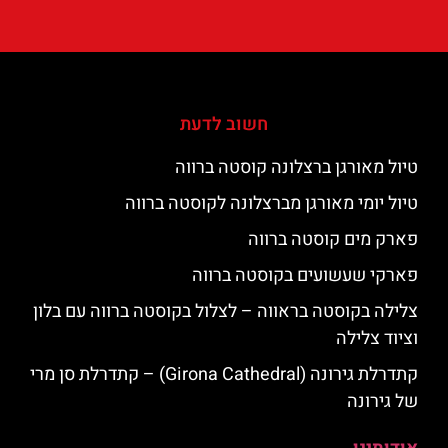
חשוב לדעת
טיול מאורגן ברצלונה קוסטה ברווה
טיול יומי מאורגן מברצלונה לקוסטה ברווה
פארק מים קוסטה ברווה
פארקי שעשועים בקוסטה ברווה
צלילה בקוסטה בראווה – לצלול בקוסטה ברווה עם בלון
וציוד צלילה
קתדרלת גירונה (Girona Cathedral) – קתדרלת סן מרי
של גירונה