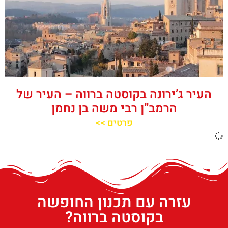
העיר ג’ירונה בקוסטה ברווה – העיר של
הרמב”ן רבי משה בן נחמן
פרטים >>
עזרה עם תכנון החופשה
בקוסטה ברווה?