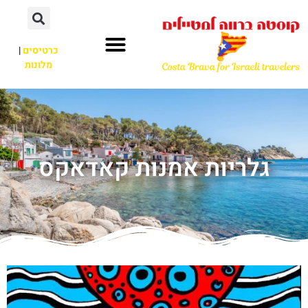
כרטיסים
|
מלונות
גלריות אמנות קאדאקס