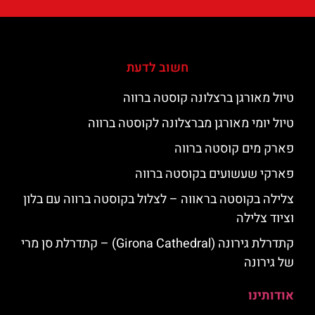
חשוב לדעת
טיול מאורגן ברצלונה קוסטה ברווה
טיול יומי מאורגן מברצלונה לקוסטה ברווה
פארק מים קוסטה ברווה
פארקי שעשועים בקוסטה ברווה
צלילה בקוסטה בראווה – לצלול בקוסטה ברווה עם בלון
וציוד צלילה
קתדרלת גירונה (Girona Cathedral) – קתדרלת סן מרי
של גירונה
אודותינו