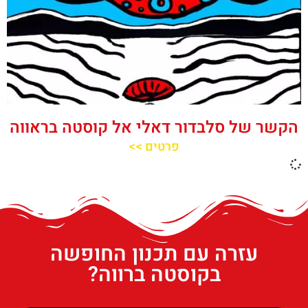
הקשר של סלבדור דאלי אל קוסטה בראווה
פרטים >>
עזרה עם תכנון החופשה
בקוסטה ברווה?