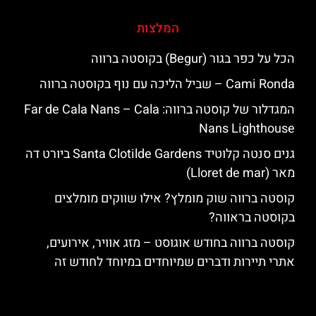
המלצות
הכל על כפר בגור (Begur) בקוסטה ברווה
‪‪Cami Ronda‬‬ – שביל הליכה עם נוף בקוסטה ברווה
המגדלור של קוסטה ברווה: ‪‪Far de Cala Nans – Cala
Nans Lighthouse‬‬
גנים סנטה קלוטיד Santa Clotilde Gardens ביורט דה
מאר (Lloret de mar)
קוסטה ברווה שוק מומלץ? אילו שווקים מומלצים
בקוסטה בראווה?
קוסטה ברווה בחודש אוגוסט – מזג אוויר, אירועים,
אתרי תיירות ודברים שמיוחדים במיוחד לחודש זה