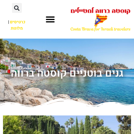
כרטיסים
|
מלונות
גנים בוטניים קוסטה ברווה