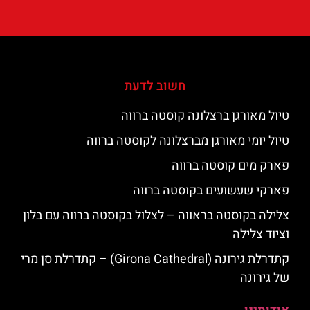
חשוב לדעת
טיול מאורגן ברצלונה קוסטה ברווה
טיול יומי מאורגן מברצלונה לקוסטה ברווה
פארק מים קוסטה ברווה
פארקי שעשועים בקוסטה ברווה
צלילה בקוסטה בראווה – לצלול בקוסטה ברווה עם בלון
וציוד צלילה
קתדרלת גירונה (Girona Cathedral) – קתדרלת סן מרי
של גירונה