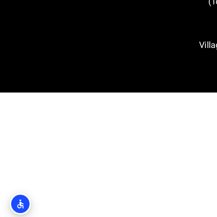
העיירה הציורית (Tossa de Mar)
Village M