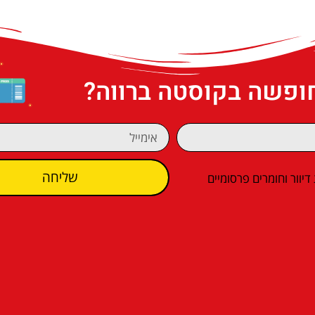
חופשה בקוסטה ברווה?
שליחה
וור וחומרים פרסומיים