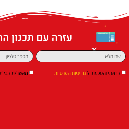
עזרה עם תכנון ה
קראתי והסכמתי ל
מדיניות הפרטיות
מאשר/ת קבלת די