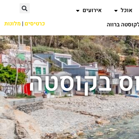
אוכל
אירועים
כרטיסים
|
מלונות
קוסטה ברווה
וס בקוסטה