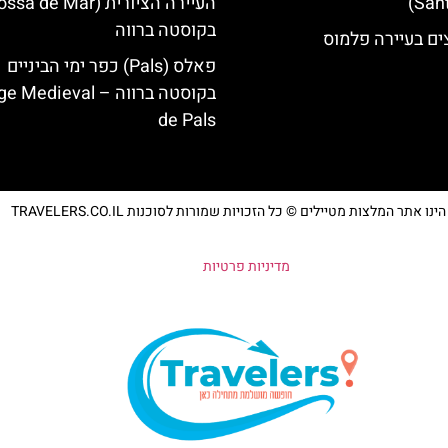
בקוסטה ברווה
ים בעיירה פלמוס
פאלס (Pals) כפר ימי הביניים
בקוסטה ברווה – ‪‪edieval
de Pals‬‬
נו אתר המלצות מטיילים © כל הזכויות שמורות לסוכנות TRAVELERS.CO.IL
מדיניות פרטיות