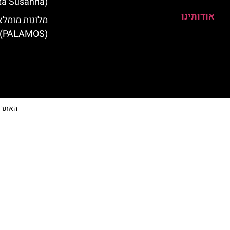
(Santa Susanna)
אודותינו
מלונות מומלצ
(PALAMOS)
האתר הי