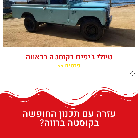
טיולי ג'יפים בקוסטה בראווה
פרטים >>
עזרה עם תכנון החופשה
בקוסטה ברווה?