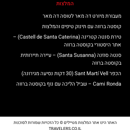
המלצות
מעבורת מיורט דה מאר לטוסה דה מאר
קוסטה ברווה עם תינוק טיפים והמלצות
טירת סנטה קטרינה (Castell de Santa Caterina) –
אתר היסטורי בקוסטה ברווה
סנטה סוזנה (Santa Susanna) – עיירה תיירותית
בקוסטה ברווה
הכפר Sant Martí Vell (30 דקות נסיעה מגירונה)
‪‪Cami Ronda‬‬ – שביל הליכה עם נוף בקוסטה ברווה
האתר הינו אתר המלצות מטיילים © כל הזכויות שמורות לסוכנות
TRAVELERS.CO.IL