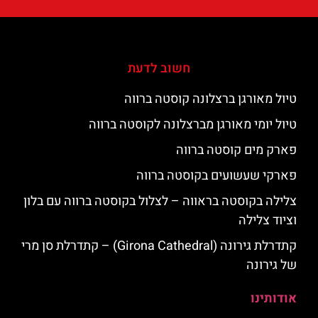
חשוב לדעת
טיול מאורגן ברצלונה קוסטה ברווה
טיול יומי מאורגן מברצלונה לקוסטה ברווה
פארק מים קוסטה ברווה
פארקי שעשועים בקוסטה ברווה
צלילה בקוסטה בראווה – לצלול בקוסטה ברווה עם בלון
וציוד צלילה
קתדרלת גירונה (Girona Cathedral) – קתדרלת סן מרי
של גירונה
אודותינו