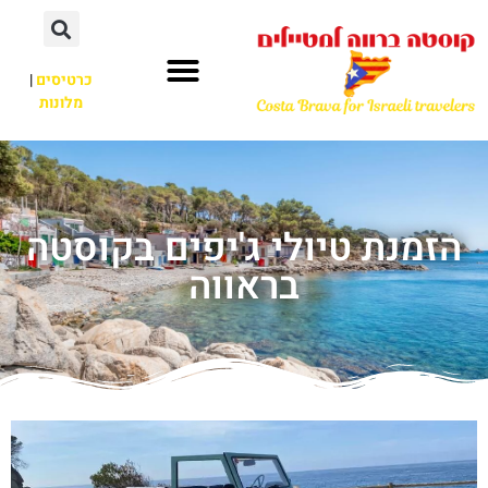
כרטיסים
|
מלונות
הזמנת טיולי ג'יפים בקוסטה
בראווה