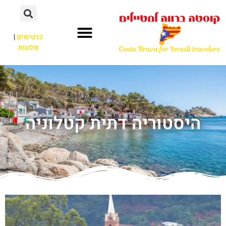
כרטיסים
|
מלונות
היסטוריה דתית קטלוניה