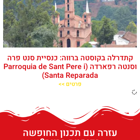
קתדרלה בקוסטה ברווה: כנסיית סנט פרה
וסנטה רפארדה (Parroquia de Sant Pere i
Santa Reparada)
פרטים >>
עזרה עם תכנון החופשה