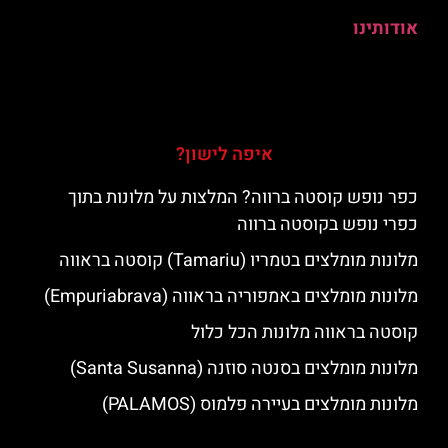
אודותינו
איפה לישון?
כפר נופש קוסטה ברווה? המלצות על מלונות בתוך
כפרי נופש בקוסטה ברווה
מלונות מומלצים בטמריו (Tamariu) קוסטה בראווה
מלונות מומלצים באמפוריה בראווה (Empuriabrava)
קוסטה בראווה מלונות הכל כלול
מלונות מומלצים בסנטה סוזנה (Santa Susanna)
מלונות מומלצים בעיירה פלמוס (PALAMOS)