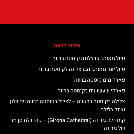
חשוב לדעת
טיול מאורגן ברצלונה קוסטה ברווה
טיול יומי מאורגן מברצלונה לקוסטה ברווה
פארק מים קוסטה ברווה
פארקי שעשועים בקוסטה ברווה
צלילה בקוסטה בראווה – לצלול בקוסטה ברווה עם בלון
וציוד צלילה
קתדרלת גירונה (Girona Cathedral) – קתדרלת סן מרי
של גירונה