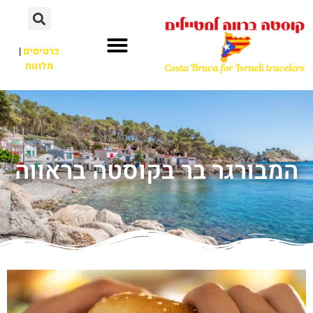
כרטיסים
|
מלונות
המבורגר בר בקוסטה בראווה