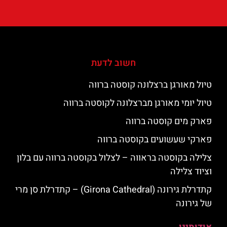
חשוב לדעת
טיול מאורגן ברצלונה קוסטה ברווה
טיול יומי מאורגן מברצלונה לקוסטה ברווה
פארק מים קוסטה ברווה
פארקי שעשועים בקוסטה ברווה
צלילה בקוסטה בראווה – לצלול בקוסטה ברווה עם בלון
וציוד צלילה
קתדרלת גירונה (Girona Cathedral) – קתדרלת סן מרי
של גירונה