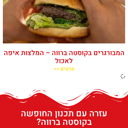
המבורגרים בקוסטה ברווה – המלצות איפה
לאכול
פרטים >>
עזרה עם תכנון החופשה
בקוסטה ברווה?