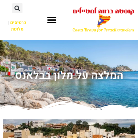
כרטיסים
|
מלונות
המלצה על מלון בבלאנס