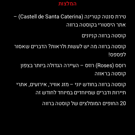
המלצות
טירת סנטה קטרינה (Castell de Santa Caterina) –
אתר היסטורי בקוסטה ברווה
קוסטה ברווה קניונים
קוסטה ברווה מה יש לעשות ולראות? הדברים שאסור
לפספס!
רוסֵס (Roses) רוזס – העיירה הגדולה ביותר בצפון
קוסטה בראווה
קוסטה ברווה בחודש יוני – מזג אוויר, אירועים, אתרי
תיירות ודברים שמיוחדים במיוחד לחודש זה
20 החופים המומלצים של קוסטה ברווה