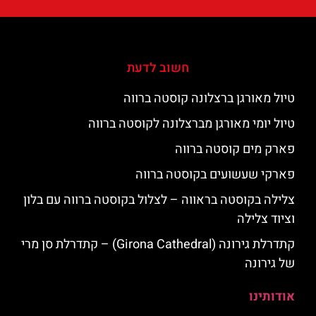
חשוב לדעת
טיול מאורגן ברצלונה קוסטה ברווה
טיול יומי מאורגן מברצלונה לקוסטה ברווה
פארק מים קוסטה ברווה
פארקי שעשועים בקוסטה ברווה
צלילה בקוסטה בראווה – לצלול בקוסטה ברווה עם בלון
וציוד צלילה
קתדרלת גירונה (Girona Cathedral) – קתדרלת סן מרי
של גירונה
אודותינו