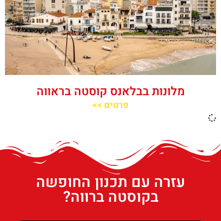
מלונות בבלאנס קוסטה בראווה
פרטים >>
עזרה עם תכנון החופשה
בקוסטה ברווה?