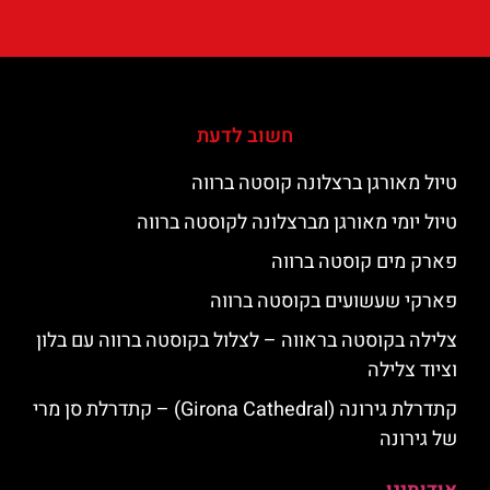
חשוב לדעת
טיול מאורגן ברצלונה קוסטה ברווה
טיול יומי מאורגן מברצלונה לקוסטה ברווה
פארק מים קוסטה ברווה
פארקי שעשועים בקוסטה ברווה
צלילה בקוסטה בראווה – לצלול בקוסטה ברווה עם בלון
וציוד צלילה
קתדרלת גירונה (Girona Cathedral) – קתדרלת סן מרי
של גירונה