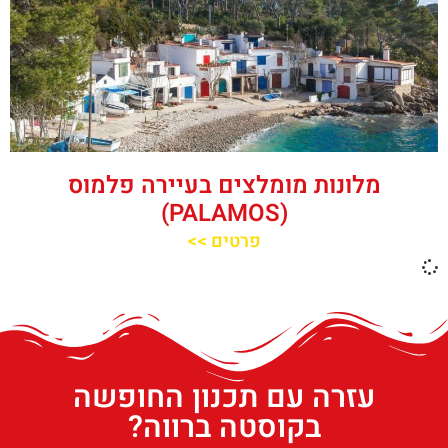
מלונות מומלצים בעיירה פלמוס
(PALAMOS)
פרטים >>
עזרה עם תכנון החופשה
בקוסטה ברווה?