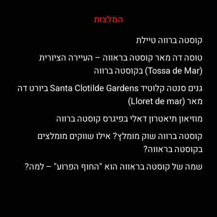
המלצות
קוסטה ברווה טיילת
טוסה דה מאר קוסטה בראווה – העיירה הציורית
(Tossa de Mar) בקוסטה ברווה
גנים סנטה קלוטיד Santa Clotilde Gardens ביורט דה
מאר (Lloret de mar)
מוזיאון תיאטרון דאלי בפיגרס קוסטה ברווה
קוסטה ברווה שוק מומלץ? אילו שווקים מומלצים
בקוסטה בראווה?
שמה של קוסטה בראווה הוא "החוף הפרוע" – למה?