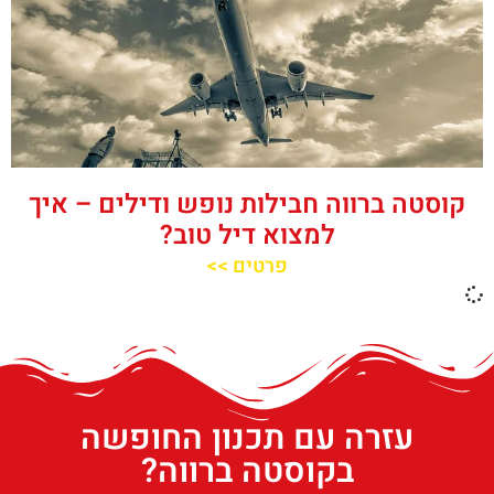
קוסטה ברווה חבילות נופש ודילים – איך
למצוא דיל טוב?
פרטים >>
עזרה עם תכנון החופשה
בקוסטה ברווה?