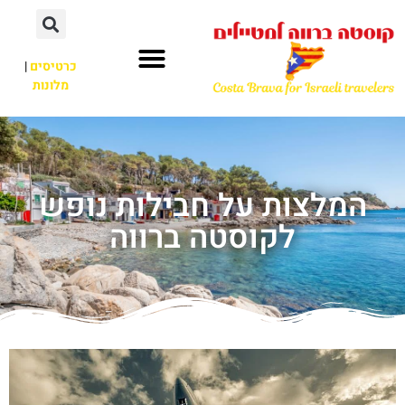
כרטיסים
|
מלונות
המלצות על חבילות נופש
לקוסטה ברווה