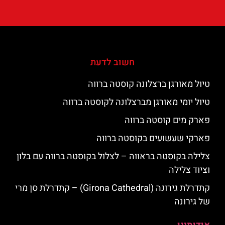
חשוב לדעת
טיול מאורגן ברצלונה קוסטה ברווה
טיול יומי מאורגן מברצלונה לקוסטה ברווה
פארק מים קוסטה ברווה
פארקי שעשועים בקוסטה ברווה
צלילה בקוסטה בראווה – לצלול בקוסטה ברווה עם בלון
וציוד צלילה
קתדרלת גירונה (Girona Cathedral) – קתדרלת סן מרי
של גירונה