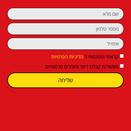
קראתי והסכמתי ל
מדיניות הפרטיות
מאשר/ת קבלת דיוור וחומרים פרסומיים
שליחה