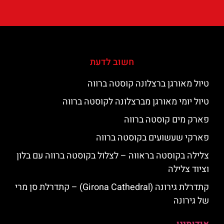
חשוב לדעת
טיול מאורגן ברצלונה קוסטה ברווה
טיול יומי מאורגן מברצלונה לקוסטה ברווה
פארק מים קוסטה ברווה
פארקי שעשועים בקוסטה ברווה
צלילה בקוסטה בראווה – לצלול בקוסטה ברווה עם בלון
וציוד צלילה
קתדרלת גירונה (Girona Cathedral) – קתדרלת סן מרי
של גירונה