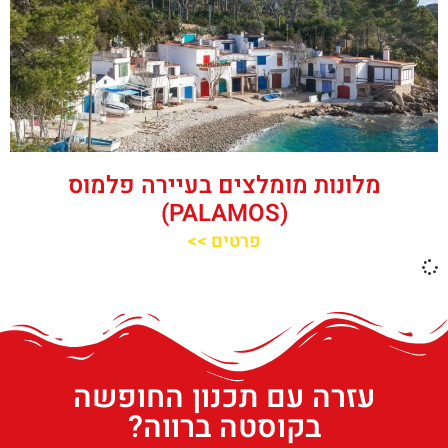
מלונות מומלצים בעיירה פלמוס
(PALAMOS)
פרטים >>
עזרה עם תכנון החופשה
בקוסטה ברווה?