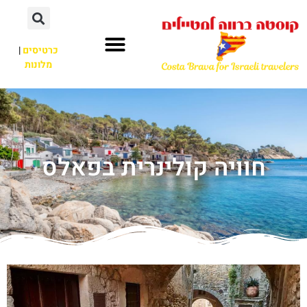
כרטיסים
|
מלונות
חוויה קולינרית בפאלס