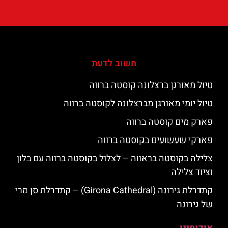
חשוב לדעת
טיול מאורגן ברצלונה קוסטה ברווה
טיול יומי מאורגן מברצלונה לקוסטה ברווה
פארק מים קוסטה ברווה
פארקי שעשועים בקוסטה ברווה
צלילה בקוסטה בראווה – לצלול בקוסטה ברווה עם בלון
וציוד צלילה
קתדרלת גירונה (Girona Cathedral) – קתדרלת סן מרי
של גירונה