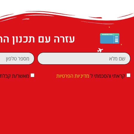
עזרה עם תכנון ה
קראתי והסכמתי ל
מדיניות הפרטיות
מאשר/ת קבלת די