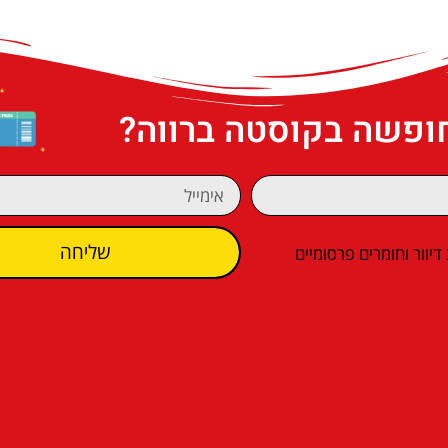
חופשה בקוסטה ברווה?
שליחה
וור וחומרים פרסומיים