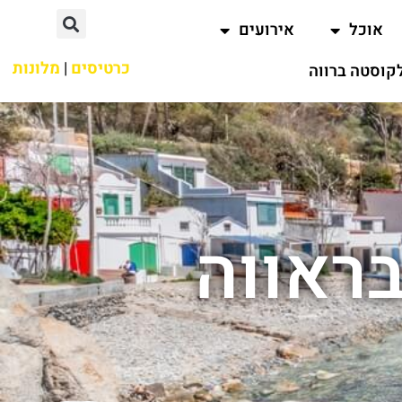
אוכל
אירועים
כרטיסים
|
מלונות
קוסטה ברווה
בראווה