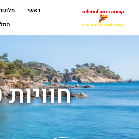
ראשי
מלונות
המלצ
חוויות 