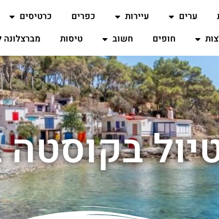
ערים
עיירות
כפרים
כרטיסים
ות
חופים
חשוב
טיסות
מברצלונה ל
טיול בקוסטה 