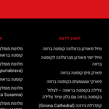
חשוב לדעת
אי
טיול מאורגן ברצלונה קוסטה ברווה
קוסטה בראוו
טיול יומי מאורגן מברצלונה לקוסטה
ברווה
מלונות מומלצ
(Empuriabrava)
פארק מים קוסטה ברווה
קוסטה בראווה
פארקי שעשועים בקוסטה ברווה
מלונות מומלצ
צלילה בקוסטה בראווה – לצלול
(Santa Susanna)
בקוסטה ברווה עם בלון וציוד צלילה
מלונות מומלצ
קתדרלת גירונה (Girona Cathedral)