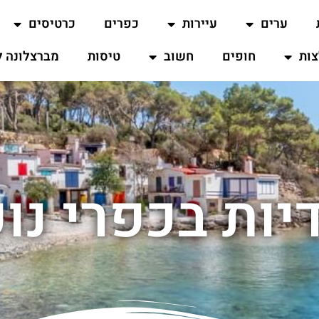
ערים
עיירות
כפרים
כרטיסים
ות
חופים
חשוב
טיסות
מברצלונה ל
ודיות בכפרי נ