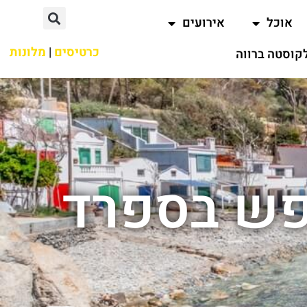
אוכל
אירועים
כרטיסים
|
מלונות
קוסטה ברווה
ופש בספרד