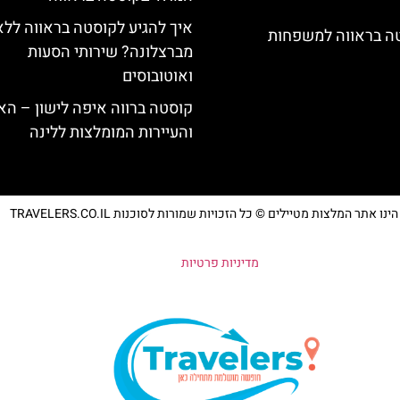
איך להגיע לקוסטה בראווה ללא
טה בראווה למשפחות
מברצלונה? שירותי הסעות
ואוטובוסים
קוסטה ברווה איפה לישון – האי
והעיירות המומלצות ללינה
נו אתר המלצות מטיילים © כל הזכויות שמורות לסוכנות TRAVELERS.CO.IL
מדיניות פרטיות