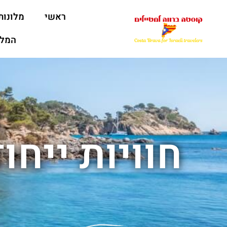
ראשי
מלונות
המלצ
חוויות ייח