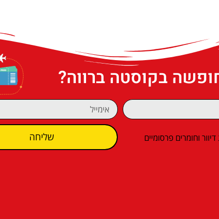
חופשה בקוסטה ברווה?
שליחה
וור וחומרים פרסומיים