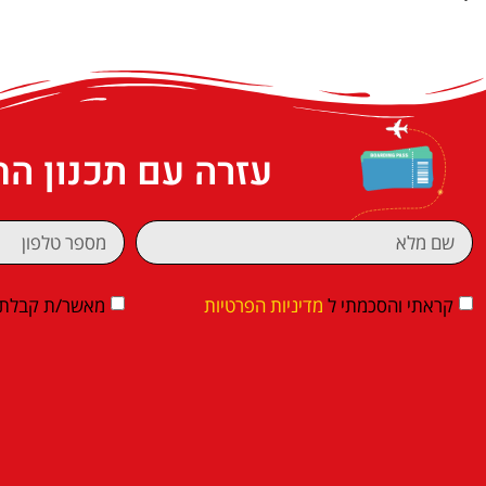
עזרה עם תכנון ה
קראתי והסכמתי ל
מדיניות הפרטיות
מאשר/ת קבלת די