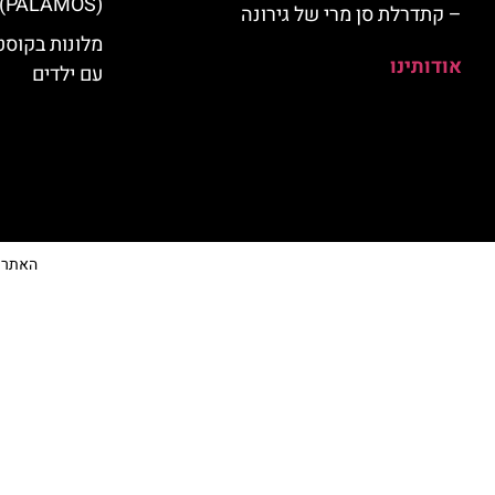
(PALAMOS)
– קתדרלת סן מרי של גירונה
מלונות בקוס
אודותינו
עם ילדים
האתר הי