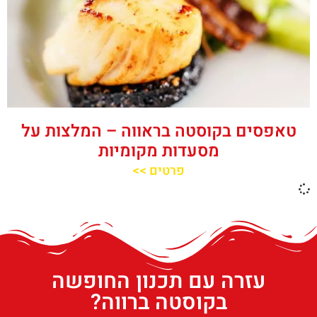
טאפסים בקוסטה בראווה – המלצות על
מסעדות מקומיות
פרטים >>
עזרה עם תכנון החופשה
בקוסטה ברווה?