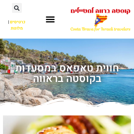
כרטיסים
|
מלונות
חווית טאפאס במסעדות
בקוסטה בראווה