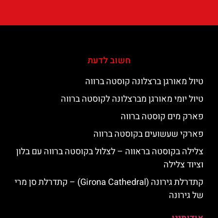
חשוב לדעת
טיול מאורגן ברצלונה קוסטה ברווה
טיול יומי מאורגן מברצלונה לקוסטה ברווה
פארק מים קוסטה ברווה
פארקי שעשועים בקוסטה ברווה
צלילה בקוסטה בראווה – לצלול בקוסטה ברווה עם בלון
וציוד צלילה
קתדרלת גירונה (Girona Cathedral) – קתדרלת סן מרי
של גירונה