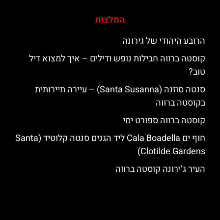
המלצות
הרובע היהודי של גירונה
קוסטה ברווה חבילות נופש ודילים – איך למצוא דיל
טוב?
סנטה סוזנה (Santa Susanna) – עיירה תיירותית
בקוסטה ברווה
קוסטה ברווה ספורט ימי
חוף ים Cala Boadella ליד הגנים סנטה קלוטיד (Santa
Clotilde Gardens)
העיר ג’ירונה קוסטה ברווה