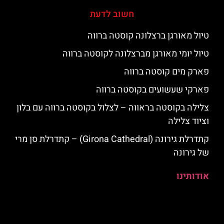
חשוב לדעת
טיול מאורגן ברצלונה קוסטה ברווה
טיול יומי מאורגן מברצלונה לקוסטה ברווה
פארק מים קוסטה ברווה
פארקי שעשועים בקוסטה ברווה
צלילה בקוסטה בראווה – לצלול בקוסטה ברווה עם בלון
וציוד צלילה
קתדרלת גירונה (Girona Cathedral) – קתדרלת סן מרי
של גירונה
אודותינו