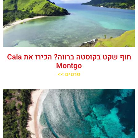
חוף שקט בקוסטה ברווה? הכירו את ‪‪Cala
Montgo‬‬
פרטים >>