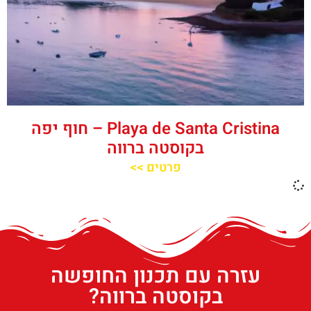
Playa de Santa Cristina – חוף יפה
בקוסטה ברווה
פרטים >>
עזרה עם תכנון החופשה
בקוסטה ברווה?