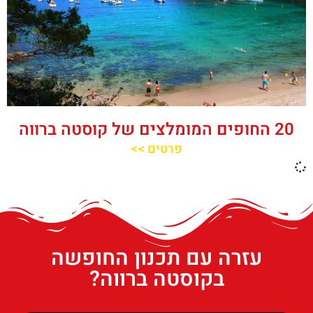
20 החופים המומלצים של קוסטה ברווה
פרטים >>
עזרה עם תכנון החופשה
בקוסטה ברווה?