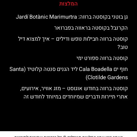
המלצות
גן בוטני בקוסטה ברווה: ‪‪Jardí Botànic Marimurtra‬‬
הקרנבל בקוסטה בראווה בפברואר
קוסטה ברווה חבילות נופש ודילים – איך למצוא דיל
טוב?
קוסטה ברווה ספורט ימי
חוף ים Cala Boadella ליד הגנים סנטה קלוטיד (Santa
Clotilde Gardens)
קוסטה ברווה בחודש אוגוסט – מזג אוויר, אירועים,
אתרי תיירות ודברים שמיוחדים במיוחד לחודש זה