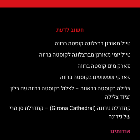
חשוב לדעת
טיול מאורגן ברצלונה קוסטה ברווה
טיול יומי מאורגן מברצלונה לקוסטה ברווה
פארק מים קוסטה ברווה
פארקי שעשועים בקוסטה ברווה
צלילה בקוסטה בראווה – לצלול בקוסטה ברווה עם בלון
וציוד צלילה
קתדרלת גירונה (Girona Cathedral) – קתדרלת סן מרי
של גירונה
אודותינו