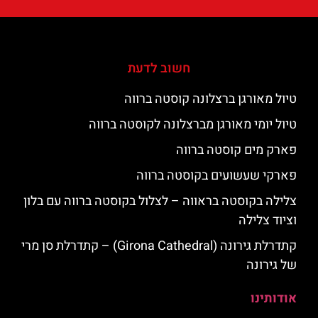
חשוב לדעת
טיול מאורגן ברצלונה קוסטה ברווה
טיול יומי מאורגן מברצלונה לקוסטה ברווה
פארק מים קוסטה ברווה
פארקי שעשועים בקוסטה ברווה
צלילה בקוסטה בראווה – לצלול בקוסטה ברווה עם בלון
וציוד צלילה
קתדרלת גירונה (Girona Cathedral) – קתדרלת סן מרי
של גירונה
אודותינו