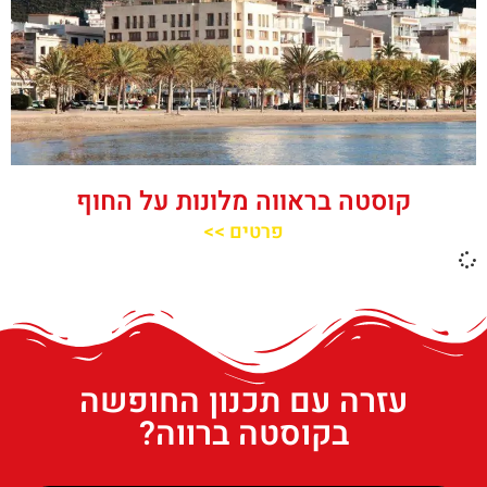
קוסטה בראווה מלונות על החוף
פרטים >>
עזרה עם תכנון החופשה
בקוסטה ברווה?