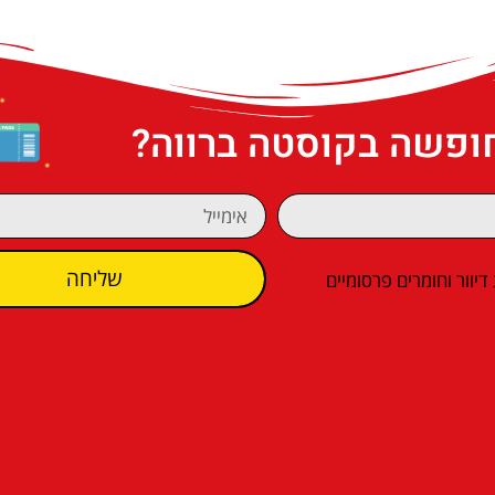
חופשה בקוסטה ברווה?
שליחה
וור וחומרים פרסומיים