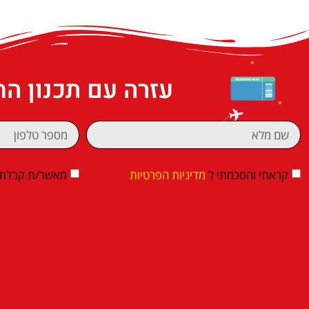
עזרה עם תכנון ה
קראתי והסכמתי ל
מדיניות הפרטיות
מאשר/ת קבלת די