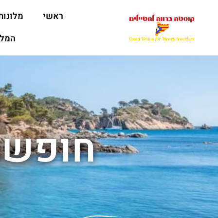
ראשי
מלונות
המלצ
חופשה 