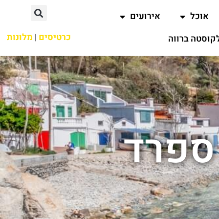
אוכל
אירועים
כרטיסים
|
מלונות
קוסטה ברווה
 ספרד