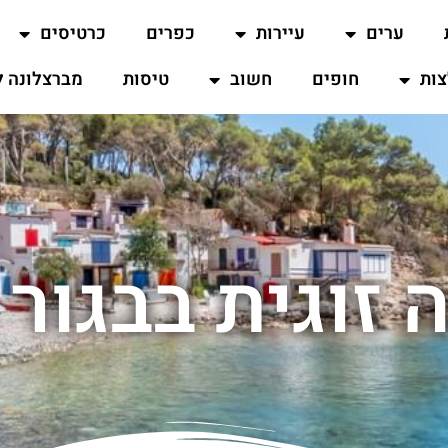
ערים
עיירות
כפרים
כרטיסים
ות
חופים
חשוב
טיסות
מברצלונה ל
זוגית בבגור