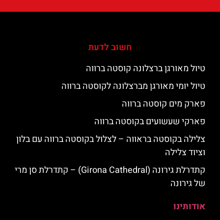
חשוב לדעת
טיול מאורגן ברצלונה קוסטה ברווה
טיול יומי מאורגן מברצלונה לקוסטה ברווה
פארק מים קוסטה ברווה
פארקי שעשועים בקוסטה ברווה
צלילה בקוסטה בראווה – לצלול בקוסטה ברווה עם בלון
וציוד צלילה
קתדרלת גירונה (Girona Cathedral) – קתדרלת סן מרי
של גירונה
אודותינו