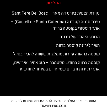
המלצות
נקודת תצפית ביורט דה מאר – Sant Pere Del Bosc
טירת סנטה קטרינה (Castell de Santa Caterina) –
אתר היסטורי בקוסטה ברווה
הרובע היהודי של גירונה
העיר ג’ירונה קוסטה ברווה
קוסטה בראווה עיירות מומלצות ששווה להכיר בטיול
קוסטה ברווה בחודש ספטמבר – מזג אוויר, אירועים,
אתרי תיירות ודברים שמיוחדים במיוחד לחודש זה
האתר הינו אתר המלצות מטיילים © כל הזכויות שמורות לסוכנות
TRAVELERS.CO.IL