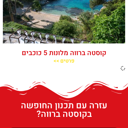
קוסטה ברווה מלונות 5 כוכבים
פרטים >>
עזרה עם תכנון החופשה
בקוסטה ברווה?