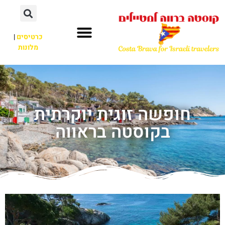
כרטיסים
|
מלונות
חופשה זוגית יוקרתית
בקוסטה בראווה